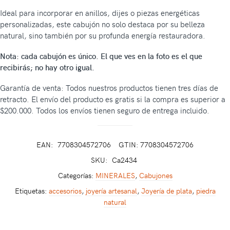
Ideal para incorporar en anillos, dijes o piezas energéticas
personalizadas, este cabujón no solo destaca por su belleza
natural, sino también por su profunda energía restauradora.
Nota: cada cabujón es único. El que ves en la foto es el que
recibirás; no hay otro igual.
Garantía de venta: Todos nuestros productos tienen tres días de
retracto. El envío del producto es gratis si la compra es superior a
$200.000. Todos los envíos tienen seguro de entrega incluido.
EAN:
7708304572706
GTIN: 7708304572706
SKU:
Ca2434
Categorías:
MINERALES
,
Cabujones
Etiquetas:
accesorios
,
joyería artesanal
,
Joyería de plata
,
piedra
natural