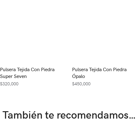
Pulsera Tejida Con Piedra
Pulsera Tejida Con Piedra
Super Seven
Ópalo
$
320,000
$
450,000
También te recomendamos…