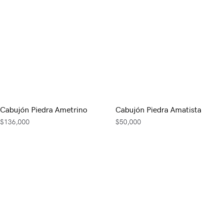
Cabujón Piedra Ametrino
Cabujón Piedra Amatista
$
136,000
$
50,000