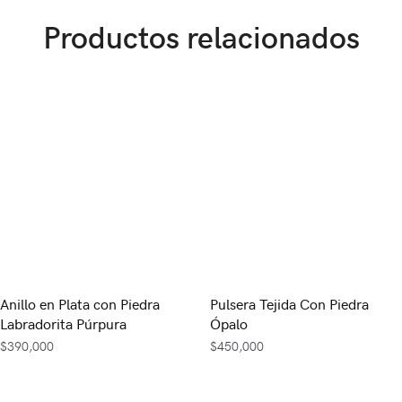
Productos relacionados
Anillo en Plata con Piedra
Pulsera Tejida Con Piedra
Labradorita Púrpura
Ópalo
$
390,000
$
450,000