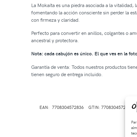
La Mokaíta es una piedra asociada a la vitalidad, l
fomentando la acción consciente sin perder la est
con firmeza y claridad.
Perfecto para convertir en anillos, colgantes o am
ancestral y protectora.
Nota: cada cabujón es único. El que ves en la foto 
Garantía de venta: Todos nuestros productos tienen
tienen seguro de entrega incluido.
EAN:
7708304572836
GTIN: 7708304572836
Par
alm
tec