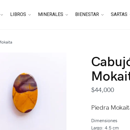
LIBROS
MINERALES
BIENESTAR
SARTAS
Mokaita
Cabuj
Mokai
$
44,000
Piedra Mokait
Dimensiones
Largo: 4.5 cm