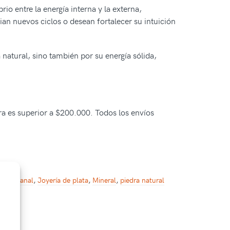
rio entre la energía interna y la externa,
ian nuevos ciclos o desean fortalecer su intuición
 natural, sino también por su energía sólida,
pra es superior a $200.000. Todos los envíos
a artesanal
,
Joyería de plata
,
Mineral
,
piedra natural