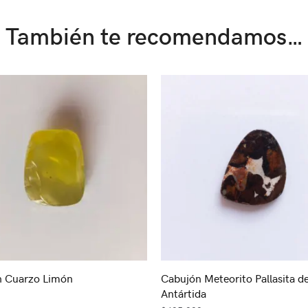
También te recomendamos…
n Cuarzo Limón
Cabujón Meteorito Pallasita d
Antártida