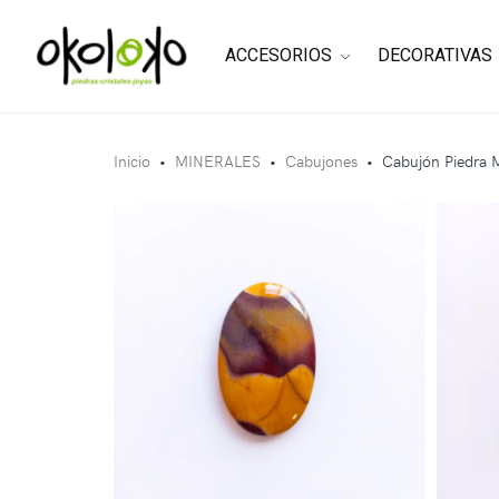
ACCESORIOS
DECORATIVAS
Inicio
•
MINERALES
•
Cabujones
•
Cabujón Piedra 