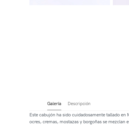
Galería
Descripción
Este cabujón ha sido cuidadosamente tallado en Mo
ocres, cremas, mostazas y borgoñas se mezclan en