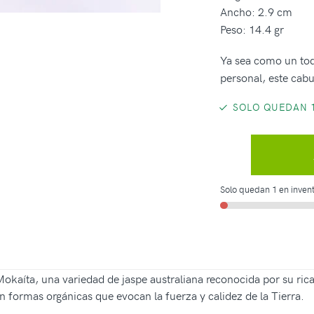
Ancho: 2.9 cm
Peso: 14.4 gr
Ya sea como un toq
personal, este cabu
SOLO QUEDAN 1
Solo quedan 1 en invent
kaíta, una variedad de jaspe australiana reconocida por su rica 
 formas orgánicas que evocan la fuerza y calidez de la Tierra.