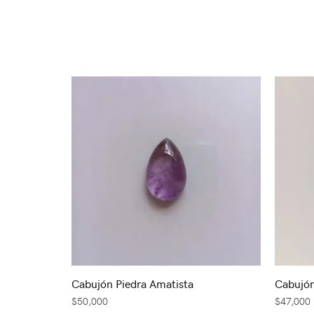
Cabujón Piedra Amatista
Cabujó
$
50,000
$
47,000