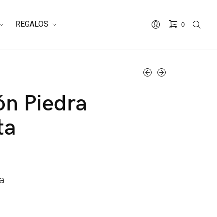
REGALOS
0
ón Piedra
ta
a