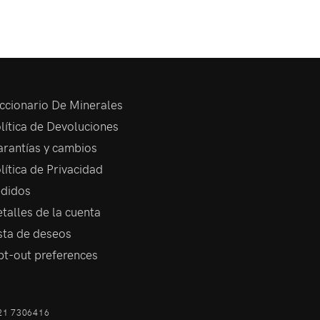
ccionario De Minerales
lítica de Devoluciones
rantías y cambios
lítica de Privacidad
didos
talles de la cuenta
sta de deseos
t-out preferences
21 7306416