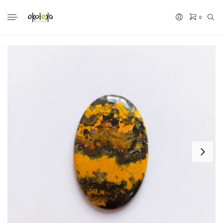
0
No hay productos en el carrito.