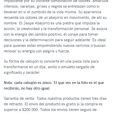
impactante por su vibrante combinación de colores: amarillos
intensos, naranjas, grises y negros se entrelazan como si
llevaran en sí el zumbido de la vida misma. Su apariencia
recuerda los colores de un abejorro en movimiento, de ahí su
nombre. El Jaspe Abejorro es una piedra que impulsa la
acción, la creatividad y la transformación personal. Se asocia
con la energía del cambio positivo, el coraje para tomar
decisiones y la determinación para seguir adelante. Es ideal
para quienes están emprendiendo nuevos caminos o buscan
renovar su energía con alegría y fuerza.
Su forma de cabujón lo convierte en una pieza lista para
transformarse en un dije, anillo o amuleto cargado de
significado y carácter.
Nota: cada cabujón es único. El que ves en la foto es el que
recibirás; no hay otro igual.
Garantía de venta: Todos nuestros productos tienen tres días
de retracto. El envío del producto es gratis si la compra es
superior a $200.000. Todos los envíos tienen seguro de