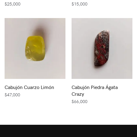
$
25,000
$
15,000
Cabujón Cuarzo Limón
Cabujón Piedra Ágata
Crazy
$
47,000
$
66,000