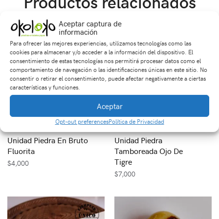
Productos relacionados
Aceptar captura de
información
Para ofrecer las mejores experiencias, utilizamos tecnologías como las
cookies para almacenar y/o acceder a la información del dispositivo. El
consentimiento de estas tecnologías nos permitirá procesar datos como el
comportamiento de navegación o las identificaciones únicas en este sitio. No
consentir o retirar el consentimiento, puede afectar negativamente a ciertas
características y funciones.
Aceptar
Opt-out preferences
Política de Privacidad
Unidad Piedra En Bruto
Unidad Piedra
Fluorita
Tamboreada Ojo De
Tigre
$
4,000
$
7,000