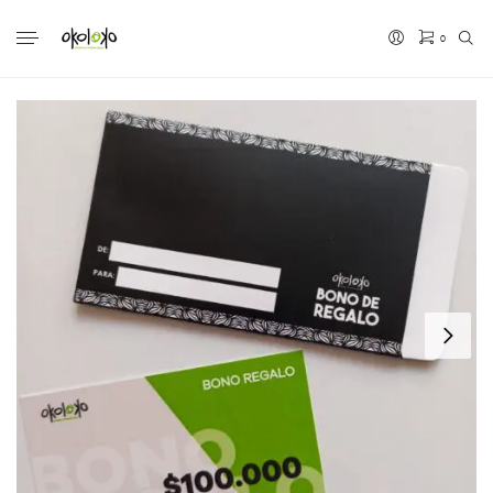
0
No hay productos en el carrito.