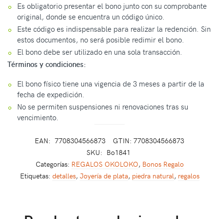
Es obligatorio presentar el bono junto con su comprobante
original, donde se encuentra un código único.
Este código es indispensable para realizar la redención. Sin
estos documentos, no será posible redimir el bono.
El bono debe ser utilizado en una sola transacción.
Términos y condiciones:
El bono físico tiene una vigencia de 3 meses a partir de la
fecha de expedición.
No se permiten suspensiones ni renovaciones tras su
vencimiento.
EAN:
7708304566873
GTIN: 7708304566873
SKU:
Bo1841
Categorías:
REGALOS OKOLOKO
,
Bonos Regalo
Etiquetas:
detalles
,
Joyería de plata
,
piedra natural
,
regalos