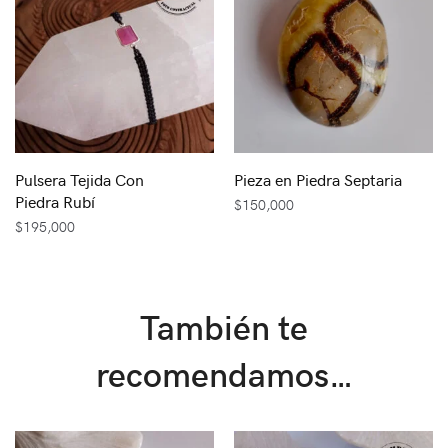
Pulsera Tejida Con
Pieza en Piedra Septaria
Piedra Rubí
$
150,000
$
195,000
También te
recomendamos…