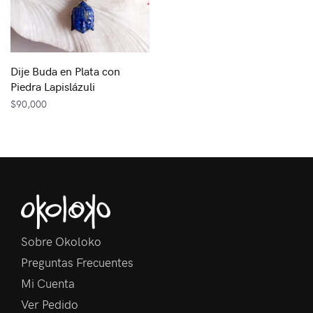
Dije Buda en Plata con
Piedra Lapislázuli
$
90,000
Sobre Okoloko
Preguntas Frecuentes
Mi Cuenta
Ver Pedido