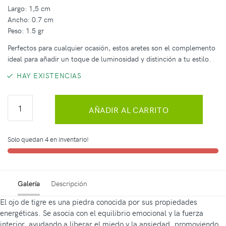
Largo: 1,5 cm
Ancho: 0.7 cm
Peso: 1.5 gr
Perfectos para cualquier ocasión, estos aretes son el complemento
ideal para añadir un toque de luminosidad y distinción a tu estilo.
HAY EXISTENCIAS
AÑADIR AL CARRITO
Solo quedan 4 en inventario!
Galería
Descripción
El ojo de tigre es una piedra conocida por sus propiedades
energéticas. Se asocia con el equilibrio emocional y la fuerza
interior, ayudando a liberar el miedo y la ansiedad, promoviendo