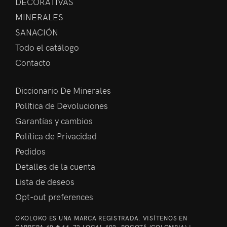
DECORATIVAS
MINERALES
SANACIÓN
Todo el catálogo
Contacto
Diccionario De Minerales
Política de Devoluciones
Garantías y cambios
Política de Privacidad
Pedidos
Detalles de la cuenta
Lista de deseos
Opt-out preferences
OKOLOKO ES UNA MARCA REGISTRADA. VISÍTENOS EN
CARRERA 10 # 11-73 LOCAL 402, BOGOTÁ (COLOMBIA) |