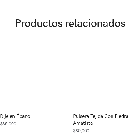
Productos relacionados
Dije en Ébano
Pulsera Tejida Con Piedra
Amatista
$
35,000
$
80,000