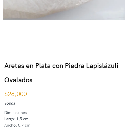
Aretes en Plata con Piedra Lapislázuli
Ovalados
$
28,000
Topos
Dimensiones
Largo: 1,5 cm
Ancho: 0.7 cm