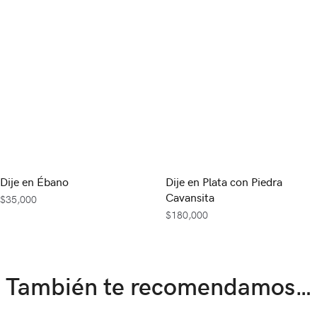
Dije en Ébano
Dije en Plata con Piedra
Cavansita
$
35,000
$
180,000
También te recomendamos…