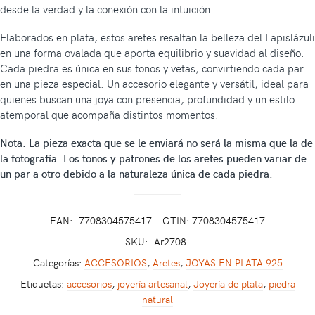
desde la verdad y la conexión con la intuición.
Elaborados en plata, estos aretes resaltan la belleza del Lapislázuli
en una forma ovalada que aporta equilibrio y suavidad al diseño.
Cada piedra es única en sus tonos y vetas, convirtiendo cada par
en una pieza especial. Un accesorio elegante y versátil, ideal para
quienes buscan una joya con presencia, profundidad y un estilo
atemporal que acompaña distintos momentos.
Nota: La pieza exacta que se le enviará no será la misma que la de
la fotografía. Los tonos y patrones de los aretes pueden variar de
un par a otro debido a la naturaleza única de cada piedra.
EAN:
7708304575417
GTIN: 7708304575417
SKU:
Ar2708
Categorías:
ACCESORIOS
,
Aretes
,
JOYAS EN PLATA 925
Etiquetas:
accesorios
,
joyería artesanal
,
Joyería de plata
,
piedra
natural