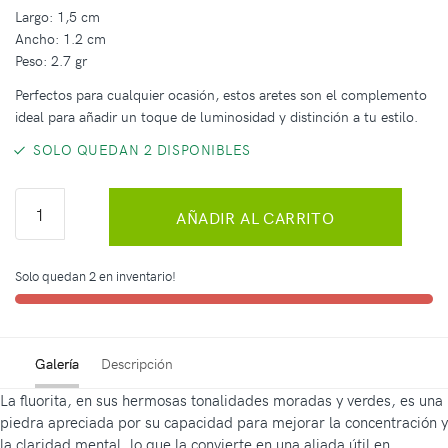
Largo: 1,5 cm
Ancho: 1.2 cm
Peso: 2.7 gr
Perfectos para cualquier ocasión, estos aretes son el complemento
ideal para añadir un toque de luminosidad y distinción a tu estilo.
SOLO QUEDAN 2 DISPONIBLES
AÑADIR AL CARRITO
Solo quedan 2 en inventario!
Galería
Descripción
La fluorita, en sus hermosas tonalidades moradas y verdes, es una
piedra apreciada por su capacidad para mejorar la concentración y
la claridad mental, lo que la convierte en una aliada útil en