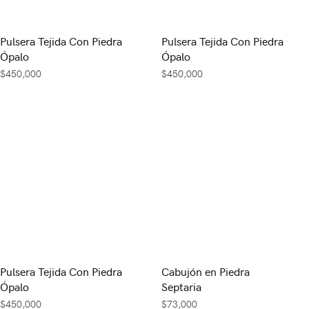
Pulsera Tejida Con Piedra
Pulsera Tejida Con Piedra
Ópalo
Ópalo
$
450,000
$
450,000
Pulsera Tejida Con Piedra
Cabujón en Piedra
Ópalo
Septaria
$
450,000
$
73,000