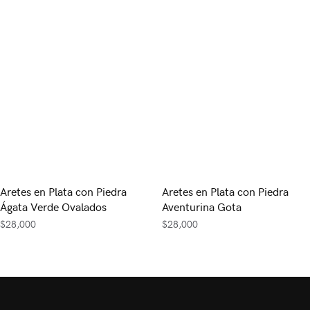
Aretes en Plata con Piedra
Aretes en Plata con Piedra
Ágata Verde Ovalados
Aventurina Gota
$
28,000
$
28,000