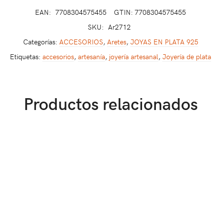
EAN:
7708304575455
GTIN: 7708304575455
SKU:
Ar2712
Categorías:
ACCESORIOS
,
Aretes
,
JOYAS EN PLATA 925
Etiquetas:
accesorios
,
artesanía
,
joyería artesanal
,
Joyería de plata
Productos relacionados