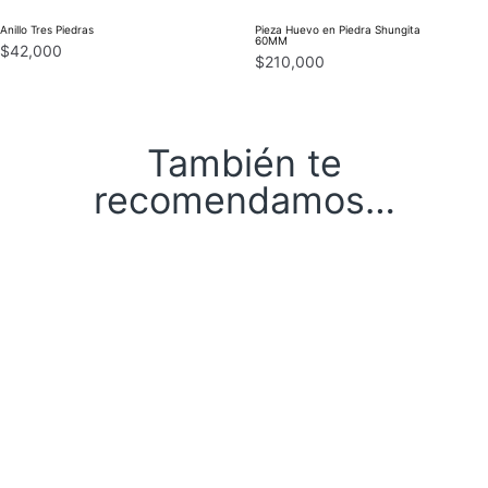
Anillo Tres Piedras
Pieza Huevo en Piedra Shungita
60MM
$
42,000
$
210,000
También te
recomendamos…