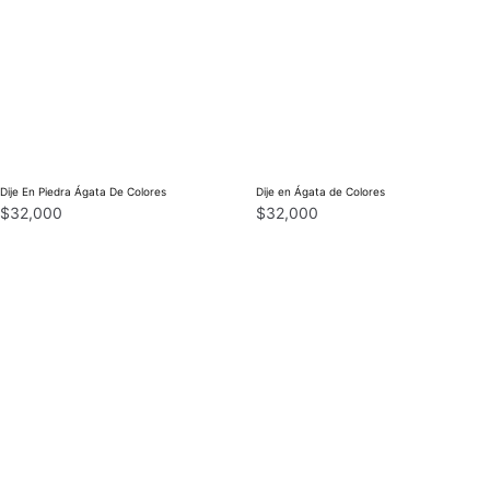
Dije En Piedra Ágata De Colores
Dije en Ágata de Colores
$
32,000
$
32,000