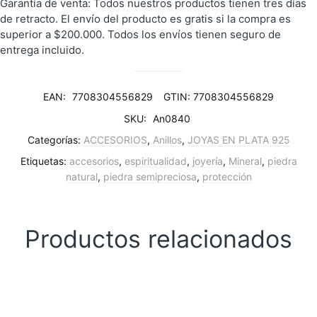
Garantía de venta: Todos nuestros productos tienen tres días
de retracto. El envío del producto es gratis si la compra es
superior a $200.000. Todos los envíos tienen seguro de
entrega incluido.
EAN:
7708304556829
GTIN: 7708304556829
SKU:
An0840
Categorías:
ACCESORIOS
,
Anillos
,
JOYAS EN PLATA 925
Etiquetas:
accesorios
,
espiritualidad
,
joyería
,
Mineral
,
piedra
natural
,
piedra semipreciosa
,
protección
Productos relacionados