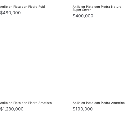
Anillo en Plata con Piedra Rubí
Anillo en Plata con Piedra Natural
Super Seven
$
480,000
$
400,000
Anillo en Plata con Piedra Amatista
Anillo en Plata con Piedra Ametrino
$
1,280,000
$
190,000