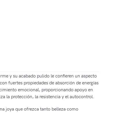
orme y su acabado pulido le confieren un aspecto
a con fuertes propiedades de absorción de energías
lecimiento emocional, proporcionando apoyo en
 la protección, la resistencia y el autocontrol.
una joya que ofrezca tanto belleza como