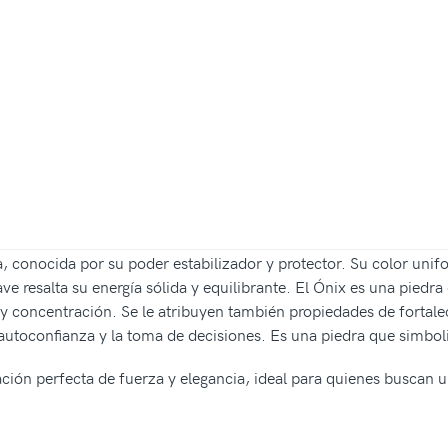
, conocida por su poder estabilizador y protector. Su color unif
ave resalta su energía sólida y equilibrante. El Ónix es una piedr
 y concentración. Se le atribuyen también propiedades de forta
toconfianza y la toma de decisiones. Es una piedra que simboliza
ación perfecta de fuerza y elegancia, ideal para quienes buscan 