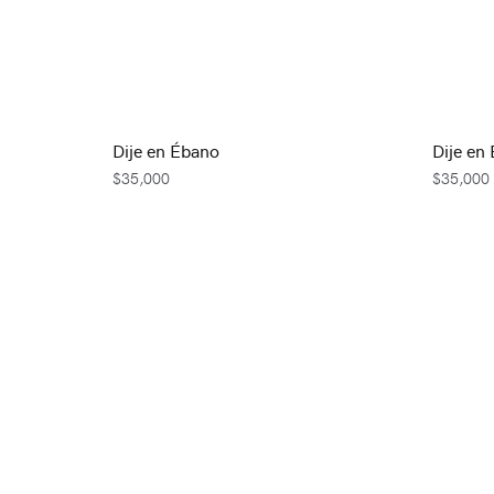
Dije en Ébano
Dije en
$
35,000
$
35,000