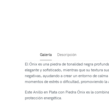
Galería
Descripción
El Ónix es una piedra de tonalidad negra profunda
elegante y sofisticado, mientras que su textura su
negativas, ayudando a crear un entorno de calma
momentos de estrés o dificultad, promoviendo la au
Este Anillo en Plata con Piedra Ónix es la combin
protección energética.