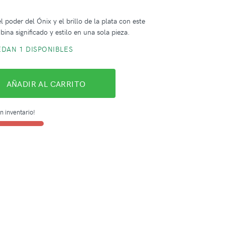
l poder del Ónix y el brillo de la plata con este
ina significado y estilo en una sola pieza.
DAN 1 DISPONIBLES
AÑADIR AL CARRITO
n inventario!