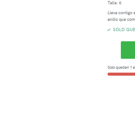
Talla: 6
Lleva contigo e
anillo que comb
SOLO QUE
Solo quedan 1 e