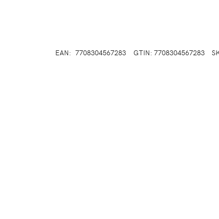
EAN:
7708304567283
GTIN: 7708304567283
S