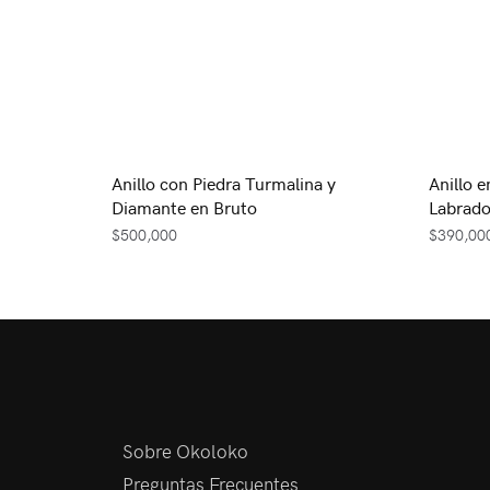
Anillo con Piedra Turmalina y
Anillo e
Diamante en Bruto
Labrado
$
500,000
$
390,00
Sobre Okoloko
Preguntas Frecuentes