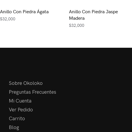
Anillo Con Piedra Ágata
Anillo Con Piedra Jaspe
Madera
$
32,000
$
32,000
Sobre Okoloko
Preguntas Frecuentes
Mi Cuenta
Ver Pedido
Carrito
Blog