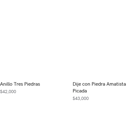
Anillo Tres Piedras
Dije con Piedra Amatista
Picada
$
42,000
$
43,000