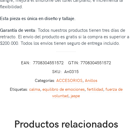
flexibilidad.
Esta pieza es única en diseño y tallaje.
Garantía de venta:
Todos nuestros productos tienen tres días de
retracto. El envío del producto es gratis si la compra es superior a
$200.000. Todos los envíos tienen seguro de entrega incluido.
EAN:
7708304551572
GTIN: 7708304551572
SKU:
An0315
Categorías:
ACCESORIOS
,
Anillos
Etiquetas:
calma
,
equilibro de emociones
,
fertilidad
,
fuerza de
voluntad
,
jaspe
Productos relacionados