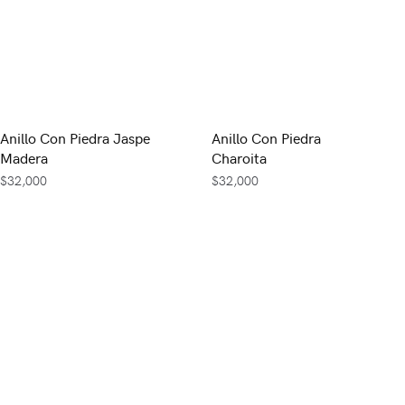
Anillo Con Piedra Jaspe
Anillo Con Piedra
Madera
Charoita
$
32,000
$
32,000