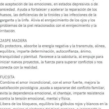
de aceptación de las emociones, en estados depresivos o de
ansiedad. Ayuda a fortalecer y acelerar la reparación de los
huesos, las deficiencias de la tiroides y las infecciones de la
garganta y la linfa. Alivia el enrojecimiento de los ojos y los
problemas de la piel relacionados con el enrojecimiento y la
irritación.
JASPE MADERA
Es protectora, absorbe la energía negativa y la transmuta, alinea,
equilibra, imparte determinación, autoconfianza, ánimo,
tranquilidad y plenitud. Favorece a la sabiduría, al empuje para
iniciar nuevos proyectos, la fuerza para superar conflictos y nos
conecta con la realidad.
FUCSITA
Combina el amor incondicional, con el amor fuerte, mejora la
satisfacción psicológica ,ayuda a separarse del conflicto familiar,
evita la dependencia emocional, el chantaje, imparte resistencia
contra la tensión emocional, mental y física.
Libera de los bloqueos, equilibra los glóbulos rojos y blancos en la
sangre, mejora el síndrome del túnel carpiano, e incrementa la