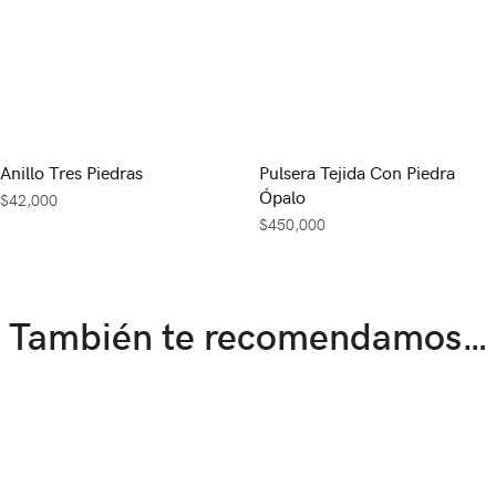
Anillo Tres Piedras
Pulsera Tejida Con Piedra
Ópalo
$
42,000
$
450,000
También te recomendamos…