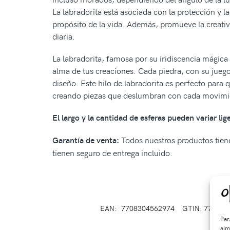
La labradorita está asociada con la protección y l
propósito de la vida. Además, promueve la creativi
diaria.
La labradorita, famosa por su iridiscencia mágica 
alma de tus creaciones. Cada piedra, con su juego
diseño. Este hilo de labradorita es perfecto para
creando piezas que deslumbran con cada movimi
El largo y la cantidad de esferas pueden variar li
Todos nuestros productos tienen
Garantía de venta:
tienen seguro de entrega incluido.
EAN:
7708304562974
GTIN: 770830
Par
alm