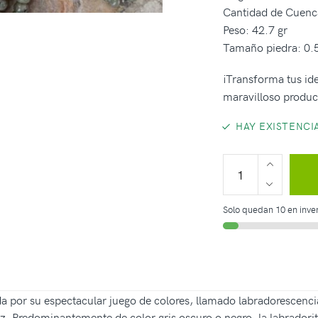
Cantidad de Cuenc
Peso: 42.7 gr
Tamaño piedra: 0.
¡Transforma tus ide
maravilloso produc
HAY EXISTENCI
Solo quedan 10 en inven
da por su espectacular juego de colores, llamado labradorescenci
. Predominantemente de color gris oscuro o negro, la labradorita 