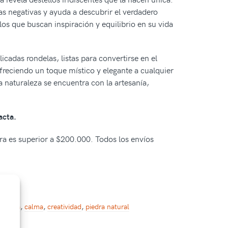
ías negativas y ayuda a descubrir el verdadero
los que buscan inspiración y equilibrio en su vida
icadas rondelas, listas para convertirse en el
freciendo un toque místico y elegante a cualquier
a naturaleza se encuentra con la artesanía,
acta.
pra es superior a $200.000. Todos los envíos
tesanía
,
calma
,
creatividad
,
piedra natural