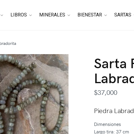
LIBROS
MINERALES
BIENESTAR
SARTAS
bradorita
Sarta 
Labrad
$
37,000
Piedra Labrad
Dimensiones
Largo tira: 37 cm