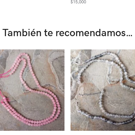
$
15,000
También te recomendamos…