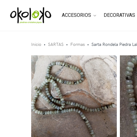
ACCESORIOS
DECORATIVAS
Inicio
•
SARTAS
•
Formas
•
Sarta Rondela Piedra La