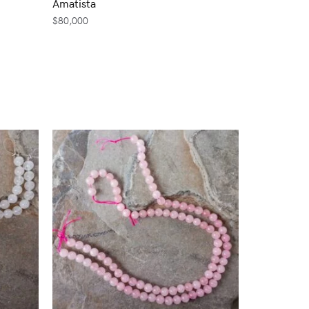
Amatista
$
80,000