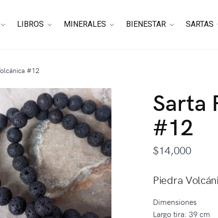
LIBROS
MINERALES
BIENESTAR
SARTAS
Volcánica #12
Sarta 
#12
$
14,000
Piedra Volcán
Dimensiones
Largo tira: 39 cm