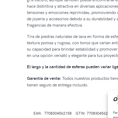
hace distintiva y atractiva en diversas aplicacione
tensiones y emociones reprimidas, promoviendo un
de joyería y accesorios debido a su durabilidad y 
fragancias de manera efectiva.
Tira de piedras naturales de lava en forma de esfe
textura porosa y rugosa, con tonos que varían ent
su capacidad para brindar estabilidad y promover u
en una opción versátil y elegante para tus proyect
El largo y la cantidad de esferas pueden variar li
Todos nuestros productos tiene
Garantía de venta:
tienen seguro de entrega incluido.
Par
EAN:
7708304562158
GTIN: 7708304562158
alm