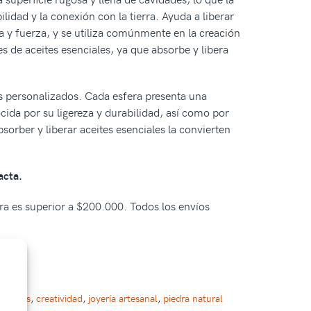
ilidad y la conexión con la tierra. Ayuda a liberar
 y fuerza, y se utiliza comúnmente en la creación
s de aceites esenciales, ya que absorbe y libera
ios personalizados. Cada esfera presenta una
cida por su ligereza y durabilidad, así como por
sorber y liberar aceites esenciales la convierten
acta.
pra es superior a $200.000. Todos los envíos
esorios
,
creatividad
,
joyería artesanal
,
piedra natural