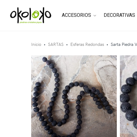
ACCESORIOS
DECORATIVAS
Inicio
•
SARTAS
•
Esferas Redondas
•
Sarta Piedra 