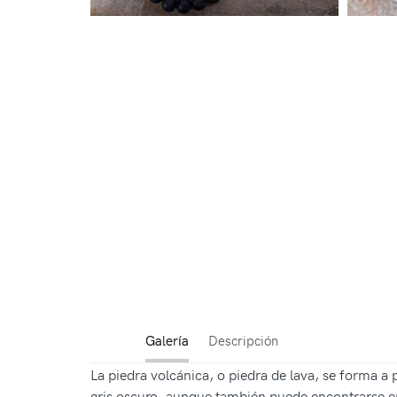
Galería
Descripción
La piedra volcánica, o piedra de lava, se forma a 
gris oscuro, aunque también puede encontrarse en 