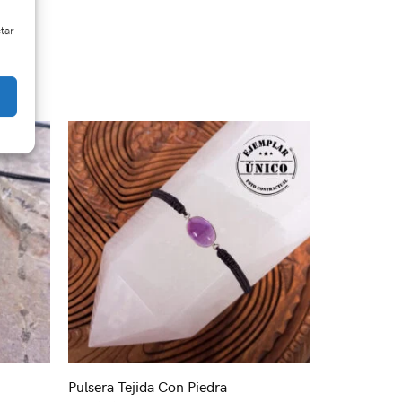
ctar
Pulsera Tejida Con Piedra