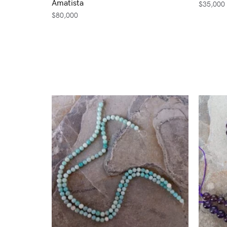
Amatista
$
35,000
$
80,000