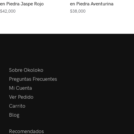
en Piedra Jaspe Rojo
en Piedra Aventurina
$
42,000
$
38,000
Sobre Okoloko
Preguntas Frecuentes
Mi Cuenta
Ver Pedido
Carrito
Blog
Recomendados