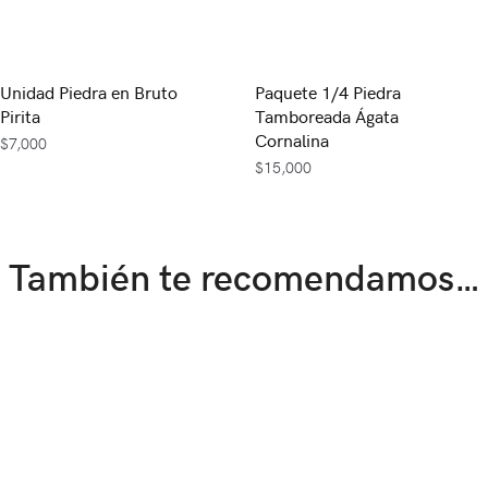
Unidad Piedra en Bruto
Paquete 1/4 Piedra
Pirita
Tamboreada Ágata
Cornalina
$
7,000
$
15,000
También te recomendamos…