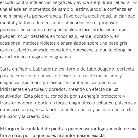
escudo contra influencias negativas y ayuda a equilibrar el aura. Es
una aliada en momentos de cambio, estimulando la confianza en
uno mismo y la perseverancia. Favorece la creatividad, la claridad
mental y la toma de decisiones alineadas con el propósito
personal. Su color es un espectáculo de luces iridiscentes que
pueden incluir destellos en tonos azul, verde, dorado y, en
ocasiones, matices violetas o anaranjados sobre una base gris
oscura, efecto conocido como labradorescencia, que le otorga su
característica mágica y enigmática.
Sarta en Piedra Labradorita con forma de tubo delgado, perfecta
para la creación de piezas de joyería llenas de misticismo y
elegancia. Sus tonos grisáceos se combinan con destellos
iridiscentes en azules y dorados, creando un efecto de luz
cautivador. Esta piedra, conocida por su energía protectora y
transformadora, aporta un toque enigmático a collares, pulseras y
otros accesorios, resaltando su belleza única y su conexión con la
intuición y la creatividad.
El largo y la cantidad de piedras pueden variar ligeramente de una
tira a otra, por lo que no es una información exacta.