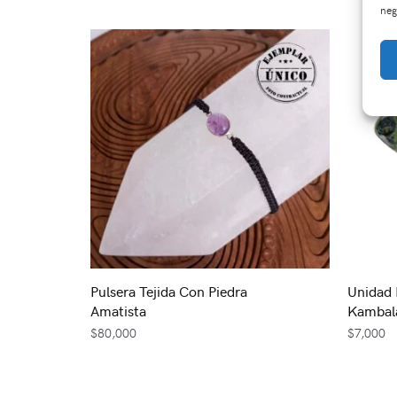
neg
Pulsera Tejida Con Piedra
Unidad 
Amatista
Kambal
$
80,000
$
7,000