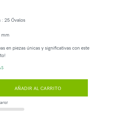
 : 25 Óvalos
5 mm
as en piezas únicas y significativas con este
to!
AS
AÑADIR AL CARRITO
ario!