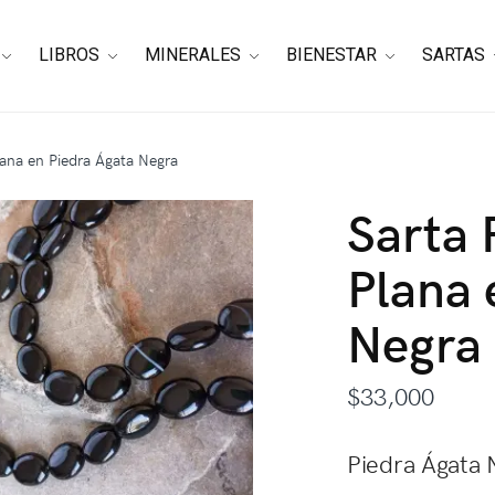
LIBROS
MINERALES
BIENESTAR
SARTAS
ana en Piedra Ágata Negra
Sarta
Plana 
Negra
$
33,000
Piedra Ágata 