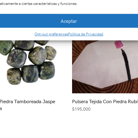
ativamente a ciertas características y funciones.
Aceptar
Opt-out preferences
Política de Privacidad
Piedra Tamboreada Jaspe
Pulsera Tejida Con Piedra Rubí
a
$
195,000