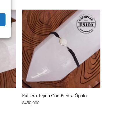
Pulsera Tejida Con Piedra Ópalo
$
450,000