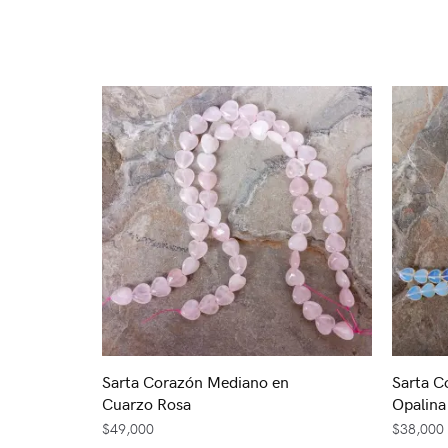
Sarta Corazón Mediano en
Sarta C
Cuarzo Rosa
Opalina
$
49,000
$
38,000