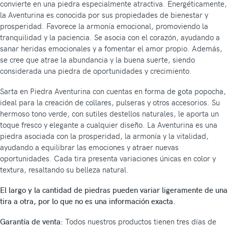
convierte en una piedra especialmente atractiva. Energéticamente,
la Aventurina es conocida por sus propiedades de bienestar y
prosperidad. Favorece la armonía emocional, promoviendo la
tranquilidad y la paciencia. Se asocia con el corazón, ayudando a
sanar heridas emocionales y a fomentar el amor propio. Además,
se cree que atrae la abundancia y la buena suerte, siendo
considerada una piedra de oportunidades y crecimiento.
Sarta en Piedra Aventurina con cuentas en forma de gota popocha,
ideal para la creación de collares, pulseras y otros accesorios. Su
hermoso tono verde, con sutiles destellos naturales, le aporta un
toque fresco y elegante a cualquier diseño. La Aventurina es una
piedra asociada con la prosperidad, la armonía y la vitalidad,
ayudando a equilibrar las emociones y atraer nuevas
oportunidades. Cada tira presenta variaciones únicas en color y
textura, resaltando su belleza natural.
El largo y la cantidad de piedras pueden variar ligeramente de una
tira a otra, por lo que no es una información exacta.
Garantía de venta:
Todos nuestros productos tienen tres días de