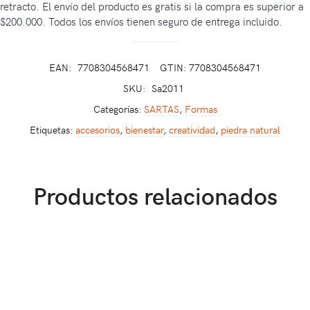
retracto. El envío del producto es gratis si la compra es superior a
$200.000. Todos los envíos tienen seguro de entrega incluido.
EAN:
7708304568471
GTIN: 7708304568471
SKU:
Sa2011
Categorías:
SARTAS
,
Formas
Etiquetas:
accesorios
,
bienestar
,
creatividad
,
piedra natural
Productos relacionados