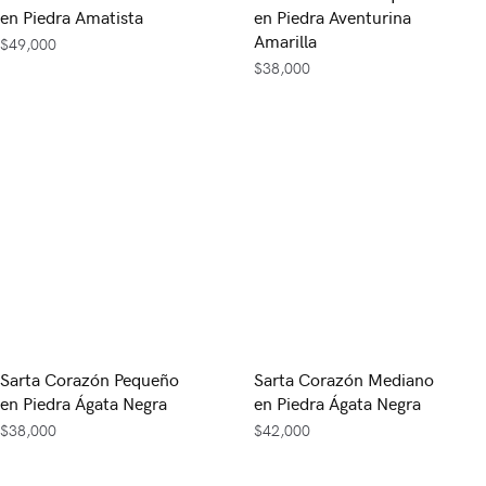
en Piedra Amatista
en Piedra Aventurina
Amarilla
$
49,000
$
38,000
Sarta Corazón Pequeño
Sarta Corazón Mediano
en Piedra Ágata Negra
en Piedra Ágata Negra
$
38,000
$
42,000