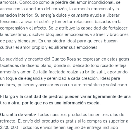
amorosa. Conocido como la piedra del amor incondicional, se
asocia con la apertura del corazón, la armonía emocional y la
sanación interior. Su energía dulce y calmante ayuda a liberar
tensiones, aliviar el estrés y fomentar relaciones basadas en la
comprensión y el afecto. Se le atribuye la capacidad de fortalecer
la autoestima, disolver bloqueos emocionales y atraer vibraciones
de paz y bienestar. Es una piedra ideal para quienes buscan
cultivar el amor propio y equilibrar sus emociones.
La suavidad y encanto del Cuarzo Rosa se expresan en estas gotas
facetadas de diseño plano, donde su delicado tono rosado refleja
armonía y amor. Su talla facetada realza su brillo sutil, aportando
un toque de elegancia y serenidad a cada creación. Ideal para
collares, pulseras y accesorios con un aire romántico y sofisticado.
El largo y la cantidad de piedras pueden variar ligeramente de una
tira a otra, por lo que no es una información exacta.
Garantía de venta:
Todos nuestros productos tienen tres días de
retracto. El envío del producto es gratis si la compra es superior a
$200.000. Todos los envíos tienen seguro de entrega incluido.