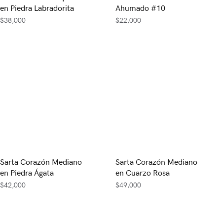
en Piedra Labradorita
Ahumado #10
$
38,000
$
22,000
Sarta Corazón Mediano
Sarta Corazón Mediano
en Piedra Ágata
en Cuarzo Rosa
$
42,000
$
49,000