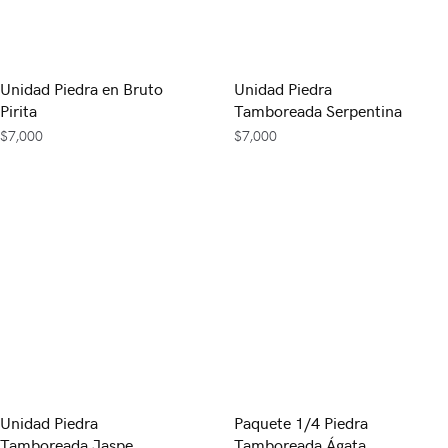
Unidad Piedra en Bruto
Unidad Piedra
Pirita
Tamboreada Serpentina
$
7,000
$
7,000
Unidad Piedra
Paquete 1/4 Piedra
Tamboreada Jaspe
Tamboreada Ágata