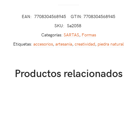
EAN:
7708304568945
GTIN: 7708304568945
SKU:
Sa2058
Categorías:
SARTAS
,
Formas
Etiquetas:
accesorios
,
artesanía
,
creatividad
,
piedra natural
Productos relacionados