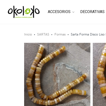
ACCESORIOS
DECORATIVAS
Inicio
•
SARTAS
•
Formas
•
Sarta Forma Disco Liso 