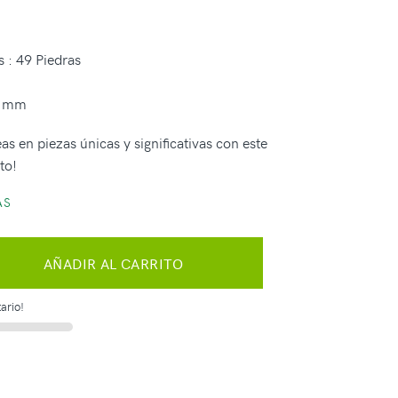
 : 49 Piedras
3 mm
as en piezas únicas y significativas con este
to!
AS
AÑADIR AL CARRITO
ario!