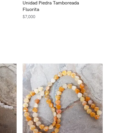
Unidad Piedra Tamboreada
Fluorita
$
7,000