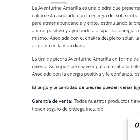
La Aventurina Amarilla es una piedra que presenta
cálido está asociado con la energía del sol, simb
para atraer abundancia y éxito, estimulando la cr
ánimo positivo y ayudando a disipar las energías n
mismo. Asociada con el chakra del plexo solar, la
armonía en la vida diaria.
La tira de piedra Aventurina Amarilla en forma de 
diseño. Su superficie suave y pulida resalta la bel
Asociada con la energía positiva y la confianza, e
El largo y la cantidad de piedras pueden variar li
Todos nuestros productos tiene
Garantía de venta:
tienen seguro de entrega incluido.