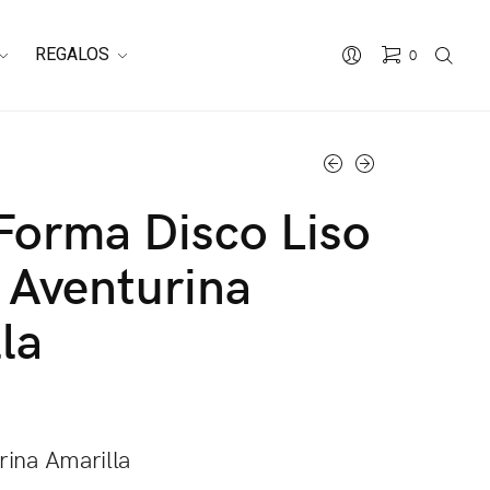
REGALOS
0
Forma Disco Liso
 Aventurina
la
rina Amarilla