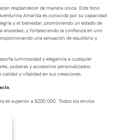
 hacen resplandecer de manera única. Este tono
 Aventurina Amarilla es conocida por su capacidad
legría y el bienestar, promoviendo un estado de
la ansiedad, y fortaleciendo la confianza en uno
 proporcionando una sensación de equilibrio y
 aporta luminosidad y elegancia a cualquier
lares, pulseras y accesorios personalizados.
 calidez y vitalidad en sus creaciones.
acta.
pra es superior a $200.000. Todos los envíos