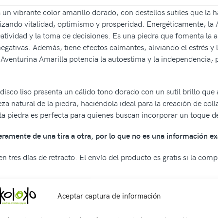
 un vibrante color amarillo dorado, con destellos sutiles que la
olizando vitalidad, optimismo y prosperidad. Energéticamente, la
eatividad y la toma de decisiones. Es una piedra que fomenta la a
egativas. Además, tiene efectos calmantes, aliviando el estrés y 
 Aventurina Amarilla potencia la autoestima y la independencia,
disco liso presenta un cálido tono dorado con un sutil brillo que
leza natural de la piedra, haciéndola ideal para la creación de col
sta piedra es perfecta para quienes buscan incorporar un toque de
geramente de una tira a otra, por lo que no es una información ex
n tres días de retracto. El envío del producto es gratis si la com
Aceptar captura de información