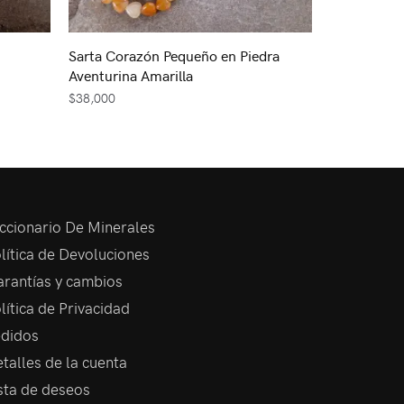
Sarta Corazón Pequeño en Piedra
Aventurina Amarilla
$
38,000
ccionario De Minerales
lítica de Devoluciones
rantías y cambios
lítica de Privacidad
didos
talles de la cuenta
sta de deseos