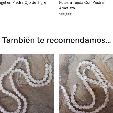
ngel en Piedra Ojo de Tigre
Pulsera Tejida Con Piedra
Amatista
$
80,000
También te recomendamos…