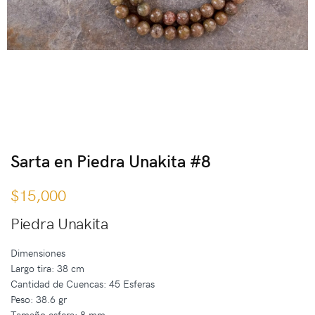
Sarta en Piedra Unakita #8
$
15,000
Piedra Unakita
Dimensiones
Largo tira: 38 cm
Cantidad de Cuencas: 45 Esferas
Peso: 38.6 gr
Tamaño esfera: 8 mm