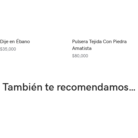
Dije en Ébano
Pulsera Tejida Con Piedra
Amatista
$
35,000
$
80,000
También te recomendamos…