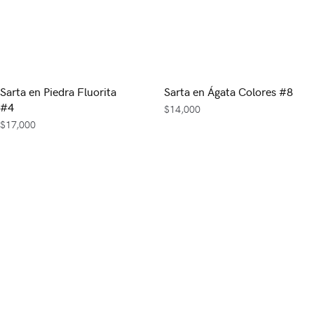
Sarta en Piedra Fluorita
Sarta en Ágata Colores #8
#4
$
14,000
$
17,000