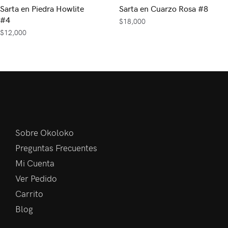
Sarta en Piedra Howlite
Sarta en Cuarzo Rosa #8
#4
$
18,000
$
12,000
Sobre Okoloko
Preguntas Frecuentes
Mi Cuenta
Ver Pedido
Carrito
Blog