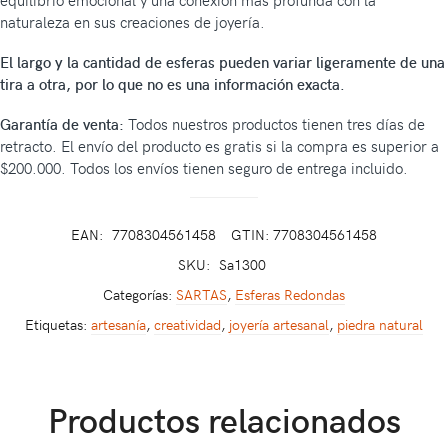
equilibrio emocional y una conexión más profunda con la
naturaleza en sus creaciones de joyería.
El largo y la cantidad de esferas pueden variar ligeramente de una
tira a otra, por lo que no es una información exacta.
Garantía de venta:
Todos nuestros productos tienen tres días de
retracto. El envío del producto es gratis si la compra es superior a
$200.000. Todos los envíos tienen seguro de entrega incluido.
EAN:
7708304561458
GTIN: 7708304561458
SKU:
Sa1300
Categorías:
SARTAS
,
Esferas Redondas
Etiquetas:
artesanía
,
creatividad
,
joyería artesanal
,
piedra natural
Productos relacionados