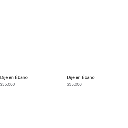
Dije en Ébano
Dije en Ébano
$
35,000
$
35,000