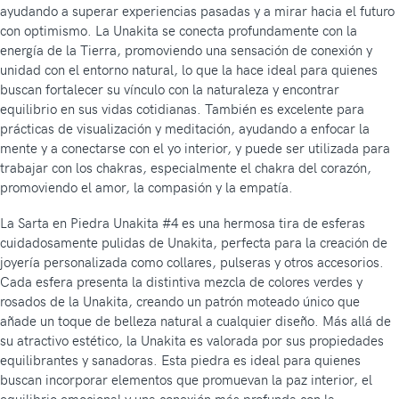
ayudando a superar experiencias pasadas y a mirar hacia el futuro
con optimismo. La Unakita se conecta profundamente con la
energía de la Tierra, promoviendo una sensación de conexión y
unidad con el entorno natural, lo que la hace ideal para quienes
buscan fortalecer su vínculo con la naturaleza y encontrar
equilibrio en sus vidas cotidianas. También es excelente para
prácticas de visualización y meditación, ayudando a enfocar la
mente y a conectarse con el yo interior, y puede ser utilizada para
trabajar con los chakras, especialmente el chakra del corazón,
promoviendo el amor, la compasión y la empatía.
La Sarta en Piedra Unakita #4 es una hermosa tira de esferas
cuidadosamente pulidas de Unakita, perfecta para la creación de
joyería personalizada como collares, pulseras y otros accesorios.
Cada esfera presenta la distintiva mezcla de colores verdes y
rosados de la Unakita, creando un patrón moteado único que
añade un toque de belleza natural a cualquier diseño. Más allá de
su atractivo estético, la Unakita es valorada por sus propiedades
equilibrantes y sanadoras. Esta piedra es ideal para quienes
buscan incorporar elementos que promuevan la paz interior, el