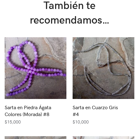
También te
recomendamos…
Sarta en Piedra Ágata
Sarta en Cuarzo Gris
Colores (Morada) #8
#4
$
15,000
$
10,000