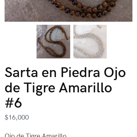
Sarta en Piedra Ojo
de Tigre Amarillo
#6
$
16,000
Ojo de Tigre Amarillo