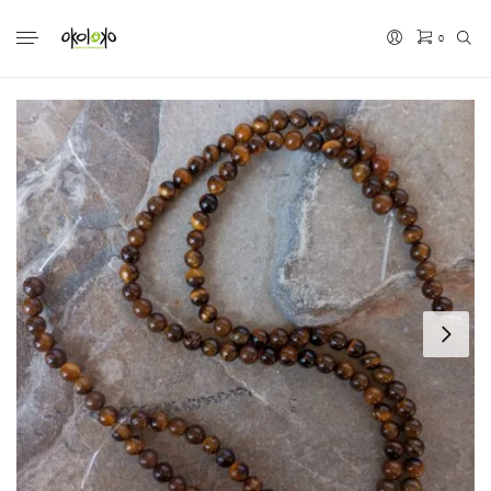
0
No hay productos en el carrito.