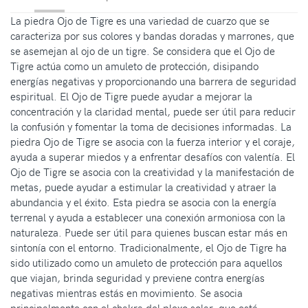
La piedra Ojo de Tigre es una variedad de cuarzo que se
caracteriza por sus colores y bandas doradas y marrones, que
se asemejan al ojo de un tigre. Se considera que el Ojo de
Tigre actúa como un amuleto de protección, disipando
energías negativas y proporcionando una barrera de seguridad
espiritual. El Ojo de Tigre puede ayudar a mejorar la
concentración y la claridad mental, puede ser útil para reducir
la confusión y fomentar la toma de decisiones informadas. La
piedra Ojo de Tigre se asocia con la fuerza interior y el coraje,
ayuda a superar miedos y a enfrentar desafíos con valentía. El
Ojo de Tigre se asocia con la creatividad y la manifestación de
metas, puede ayudar a estimular la creatividad y atraer la
abundancia y el éxito. Esta piedra se asocia con la energía
terrenal y ayuda a establecer una conexión armoniosa con la
naturaleza. Puede ser útil para quienes buscan estar más en
sintonía con el entorno. Tradicionalmente, el Ojo de Tigre ha
sido utilizado como un amuleto de protección para aquellos
que viajan, brinda seguridad y previene contra energías
negativas mientras estás en movimiento. Se asocia