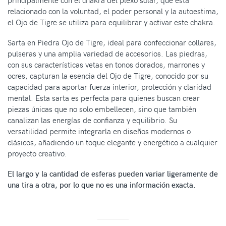
principalmente con el chakra del plexo solar, que está
relacionado con la voluntad, el poder personal y la autoestima,
el Ojo de Tigre se utiliza para equilibrar y activar este chakra.
Sarta en Piedra Ojo de Tigre, ideal para confeccionar collares,
pulseras y una amplia variedad de accesorios. Las piedras,
con sus características vetas en tonos dorados, marrones y
ocres, capturan la esencia del Ojo de Tigre, conocido por su
capacidad para aportar fuerza interior, protección y claridad
mental. Esta sarta es perfecta para quienes buscan crear
piezas únicas que no solo embellecen, sino que también
canalizan las energías de confianza y equilibrio. Su
versatilidad permite integrarla en diseños modernos o
clásicos, añadiendo un toque elegante y energético a cualquier
proyecto creativo.
El largo y la cantidad de esferas pueden variar ligeramente de
una tira a otra, por lo que no es una información exacta.