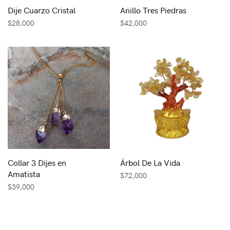
Dije Cuarzo Cristal
Anillo Tres Piedras
$
28,000
$
42,000
Collar 3 Dijes en
Árbol De La Vida
Amatista
$
72,000
$
39,000