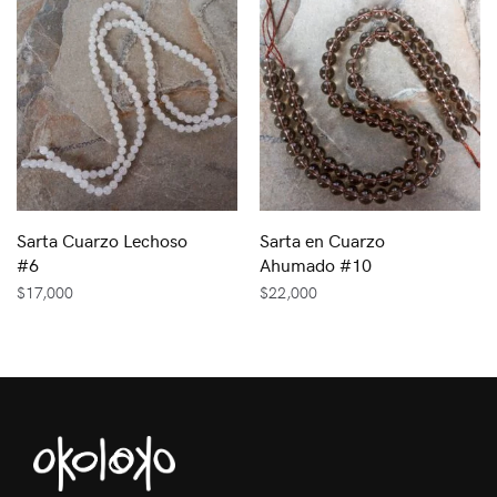
Sarta Cuarzo Lechoso
Sarta en Cuarzo
#6
Ahumado #10
$
17,000
$
22,000