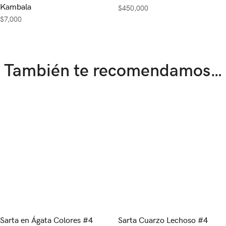
Kambala
$
450,000
$
7,000
También te recomendamos…
Sarta en Ágata Colores #4
Sarta Cuarzo Lechoso #4