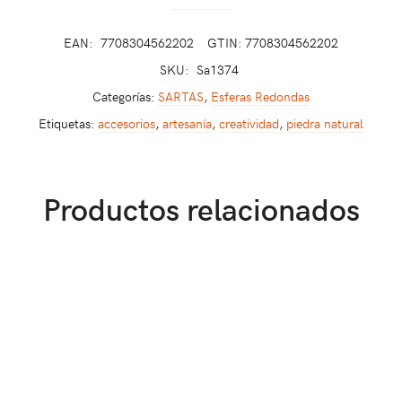
EAN:
7708304562202
GTIN: 7708304562202
SKU:
Sa1374
Categorías:
SARTAS
,
Esferas Redondas
Etiquetas:
accesorios
,
artesanía
,
creatividad
,
piedra natural
Productos relacionados