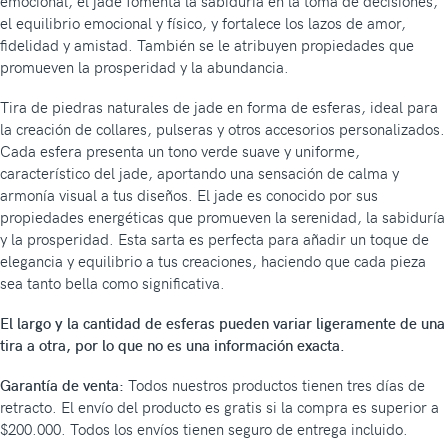
emocional, el jade fomenta la sabiduría en la toma de decisiones,
el equilibrio emocional y físico, y fortalece los lazos de amor,
fidelidad y amistad. También se le atribuyen propiedades que
promueven la prosperidad y la abundancia.
Tira de piedras naturales de jade en forma de esferas, ideal para
la creación de collares, pulseras y otros accesorios personalizados.
Cada esfera presenta un tono verde suave y uniforme,
característico del jade, aportando una sensación de calma y
armonía visual a tus diseños. El jade es conocido por sus
propiedades energéticas que promueven la serenidad, la sabiduría
y la prosperidad. Esta sarta es perfecta para añadir un toque de
elegancia y equilibrio a tus creaciones, haciendo que cada pieza
sea tanto bella como significativa.
El largo y la cantidad de esferas pueden variar ligeramente de una
tira a otra, por lo que no es una información exacta.
Garantía de venta:
Todos nuestros productos tienen tres días de
retracto. El envío del producto es gratis si la compra es superior a
$200.000. Todos los envíos tienen seguro de entrega incluido.