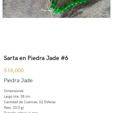
Sarta en Piedra Jade #6
$
14,000
Piedra Jade
Dimensiones
Largo tira: 38 cm
Cantidad de Cuencas: 62 Esferas
Peso: 23.0 gr
Tamaño esfera: 6 mm