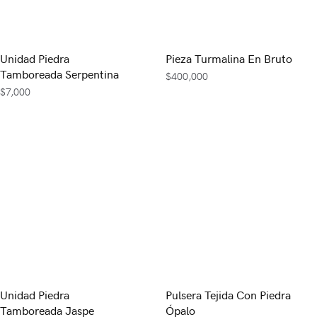
Unidad Piedra
Pieza Turmalina En Bruto
Tamboreada Serpentina
$
400,000
$
7,000
Unidad Piedra
Pulsera Tejida Con Piedra
Tamboreada Jaspe
Ópalo