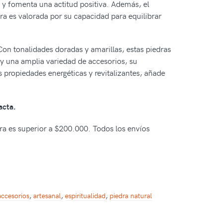
o, y fomenta una actitud positiva. Además, el
ra es valorada por su capacidad para equilibrar
 Con tonalidades doradas y amarillas, estas piedras
s y una amplia variedad de accesorios, su
s propiedades energéticas y revitalizantes, añade
acta.
pra es superior a $200.000. Todos los envíos
accesorios
,
artesanal
,
espiritualidad
,
piedra natural