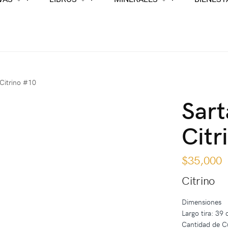
 Citrino #10
Sart
Citr
$
35,000
Citrino
Dimensiones
Largo tira: 39
Cantidad de C