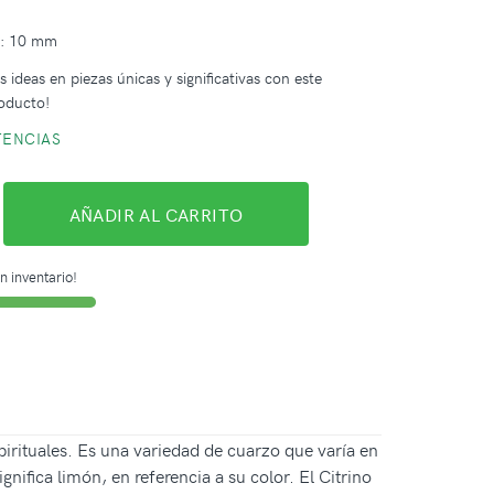
a: 10 mm
 ideas en piezas únicas y significativas con este
oducto!
TENCIAS
AÑADIR AL CARRITO
n inventario!
pirituales. Es una variedad de cuarzo que varía en
nifica limón, en referencia a su color. El Citrino