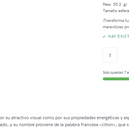
Peso: 55.2 gr
Tamaño esfer
¡Transforma tus
maravilloso pr
HAY EXIS
Solo quedan 7 e
por su atractivo visual como por sus propiedades energéticas y es
ado, y su nombre proviene de la palabra francesa «citron», que sig