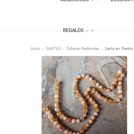
REGALOS
Inicio
SARTAS
Esferas Redondas
Sarta en Piedra
•
•
•