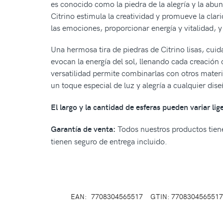
es conocido como la piedra de la alegría y la abun
Citrino estimula la creatividad y promueve la cla
las emociones, proporcionar energía y vitalidad, y
Una hermosa tira de piedras de Citrino lisas, cuid
evocan la energía del sol, llenando cada creación 
versatilidad permite combinarlas con otros materia
un toque especial de luz y alegría a cualquier dis
El largo y la cantidad de esferas pueden variar li
Todos nuestros productos tiene
Garantía de venta:
tienen seguro de entrega incluido.
EAN:
7708304565517
GTIN: 7708304565517