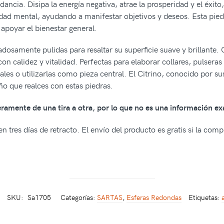
dancia. Disipa la energía negativa, atrae la prosperidad y el éxit
ridad mental, ayudando a manifestar objetivos y deseos. Esta pied
 apoyar el bienestar general.
adosamente pulidas para resaltar su superficie suave y brillante.
con calidez y vitalidad. Perfectas para elaborar collares, pulsera
les o utilizarlas como pieza central. El Citrino, conocido por su
eño que realces con estas piedras.
geramente de una tira a otra, por lo que no es una información ex
n tres días de retracto. El envío del producto es gratis si la com
SKU:
Sa1705
Categorías:
SARTAS
,
Esferas Redondas
Etiquetas: