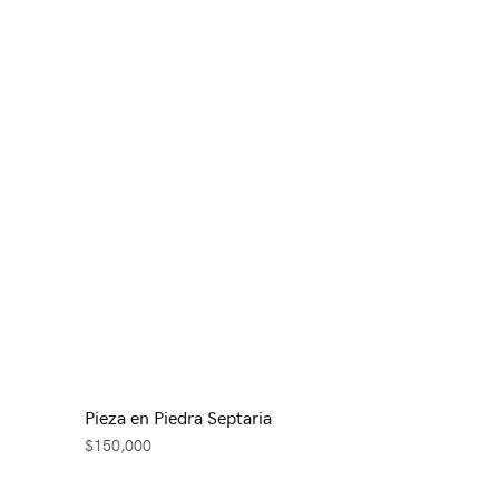
Pieza en Piedra Septaria
$
150,000