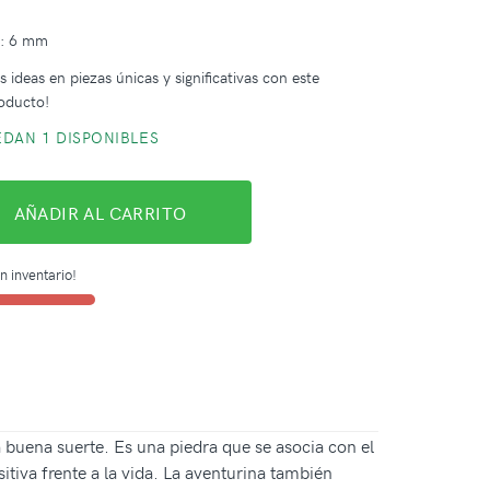
a: 6 mm
 ideas en piezas únicas y significativas con este
oducto!
DAN 1 DISPONIBLES
AÑADIR AL CARRITO
n inventario!
 buena suerte. Es una piedra que se asocia con el
tiva frente a la vida. La aventurina también