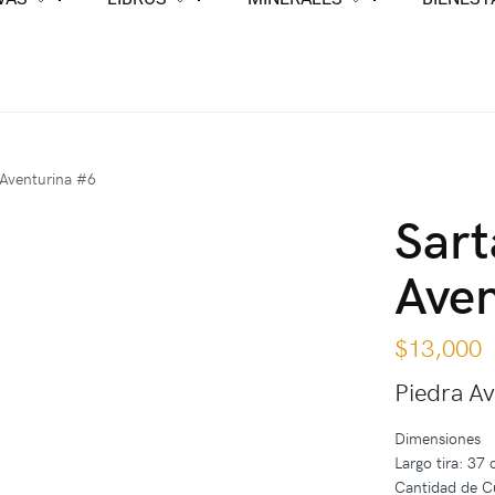
 Aventurina #6
Sart
Aven
$
13,000
Piedra Av
Dimensiones
Largo tira: 37
Cantidad de C