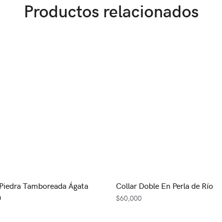
Productos relacionados
Piedra Tamboreada Ágata
Collar Doble En Perla de Río
a
$
60,000