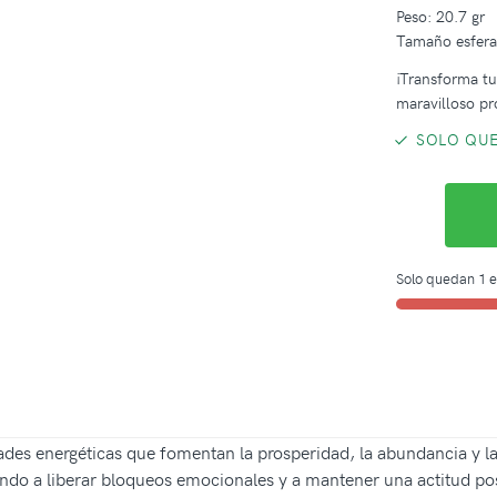
Peso: 20.7 gr
Tamaño esfer
¡Transforma tus
maravilloso pr
SOLO QUE
Solo quedan 1 e
des energéticas que fomentan la prosperidad, la abundancia y la
ando a liberar bloqueos emocionales y a mantener una actitud posi