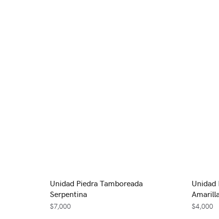
Unidad Piedra Tamboreada
Unidad 
Serpentina
Amarill
$
7,000
$
4,000