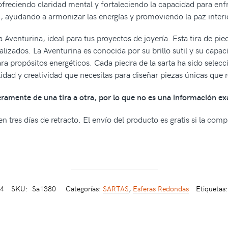
ofreciendo claridad mental y fortaleciendo la capacidad para enf
, ayudando a armonizar las energías y promoviendo la paz interi
 Aventurina, ideal para tus proyectos de joyería. Esta tira de pie
alizados. La Aventurina es conocida por su brillo sutil y su capac
ra propósitos energéticos. Cada piedra de la sarta ha sido sele
bilidad y creatividad que necesitas para diseñar piezas únicas que
geramente de una tira a otra, por lo que no es una información ex
n tres días de retracto. El envío del producto es gratis si la com
4
SKU:
Sa1380
Categorías:
SARTAS
,
Esferas Redondas
Etiquetas