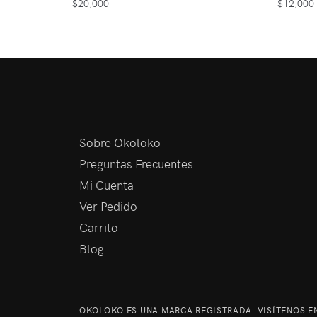
$
20,000
$
12,000
Sobre Okoloko
Preguntas Frecuentes
Mi Cuenta
Ver Pedido
Carrito
Blog
OKOLOKO ES UNA MARCA REGISTRADA. VISÍTENOS EN