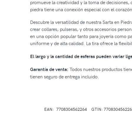
promueve la creatividad y la toma de decisiones, 
piedra tiene una conexión especial con el corazón
Descubre la versatilidad de nuestra Sarta en Piedra
crear collares, pulseras, y otros accesorios person
en una opción popular tanto para joyería como pa
uniforme y de alta calidad. La tira ofrece la flexi
El largo y la cantidad de esferas pueden variar li
Todos nuestros productos tiene
Garantía de venta:
tienen seguro de entrega incluido.
EAN:
7708304562264
GTIN: 770830456226