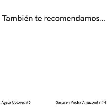
También te recomendamos…
n Ágata Colores #6
Sarta en Piedra Amazonita #4