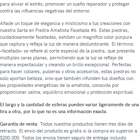
para aliviar el estrés, promover un sueño reparador y proteger
contra las influencias negativas del entorno.
Añade un toque de elegancia y misticismo a tus creaciones con
nuestra Sarta en Piedra Amatista Facetada #6. Estas piedras,
cuidadosamente facetadas, exhiben un magnífico color púrpura
que captura y refleja la luz de manera deslumbrante. El término
«facetado» se refiere al corte especial de la piedra, que presenta
múltiples caras planas, permitiendo que la luz se refleje de
manera espectacular y creando un brillo excepcional. Perfectas
para hacer collares, pulseras y otros accesorios, estas piedras no
solo aportan belleza, sino que también infunden tus diseños con
las propiedades energéticas de la amatista, conocida por
proporcionar calma, equilibrio emocional y protección espiritual.
El largo y la cantidad de esferas pueden variar ligeramente de una
tira a otra, por lo que no es una información exacta.
Garantía de venta:
Todos nuestros productos tienen tres días de
retracto. El envío del producto es gratis si la compra es superior a
$200.000. Todos los envíos tienen seguro de entrega incluido.