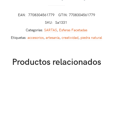
EAN:
7708304561779
GTIN: 7708304561779
SKU:
Sa1331
Categorías:
SARTAS
,
Esferas Facetadas
Etiquetas:
accesorios
,
artesanía
,
creatividad
,
piedra natural
Productos relacionados