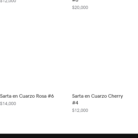
$
12,000
$
20,000
Sarta en Cuarzo Rosa #6
Sarta en Cuarzo Cherry
#4
$
14,000
$
12,000