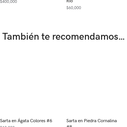
Río
$
400,000
$
60,000
También te recomendamos…
Sarta en Ágata Colores #6
Sarta en Piedra Cornalina
#8