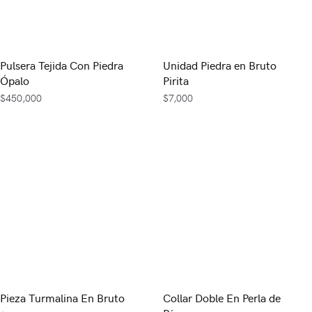
Pulsera Tejida Con Piedra
Unidad Piedra en Bruto
Ópalo
Pirita
$
450,000
$
7,000
Pieza Turmalina En Bruto
Collar Doble En Perla de