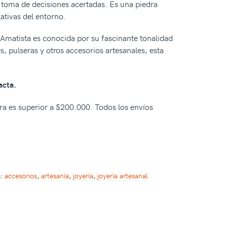
la toma de decisiones acertadas. Es una piedra
ativas del entorno.
 Amatista es conocida por su fascinante tonalidad
s, pulseras y otros accesorios artesanales, esta
acta.
pra es superior a $200.000. Todos los envíos
s:
accesorios
,
artesanía
,
joyería
,
joyería artesanal