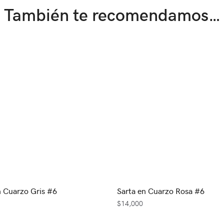
También te recomendamos…
n Cuarzo Gris #6
Sarta en Cuarzo Rosa #6
$
14,000