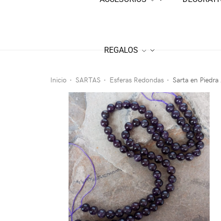
REGALOS
Inicio
SARTAS
Esferas Redondas
Sarta en Piedra
•
•
•