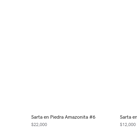
Sarta en Piedra Amazonita #6
Sarta e
$
22,000
$
12,000