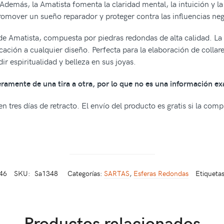
. Además, la Amatista fomenta la claridad mental, la intuición y 
promover un sueño reparador y proteger contra las influencias neg
de Amatista, compuesta por piedras redondas de alta calidad. La
cación a cualquier diseño. Perfecta para la elaboración de collare
ir espiritualidad y belleza en sus joyas.
geramente de una tira a otra, por lo que no es una información ex
n tres días de retracto. El envío del producto es gratis si la com
46
SKU:
Sa1348
Categorías:
SARTAS
,
Esferas Redondas
Etiqueta
Productos relacionados