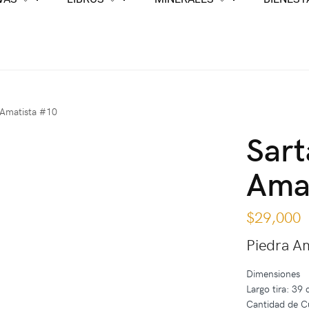
 Amatista #10
Sart
Ama
$
29,000
Piedra Am
Dimensiones
Largo tira: 39
Cantidad de C