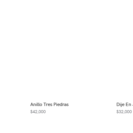
Anillo Tres Piedras
Dije En
$
42,000
$
32,000