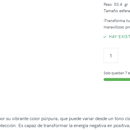
Peso: 53.4 gr
Tamaño esfer
¡Transforma tus
maravilloso pr
HAY EXIS
Solo quedan 7 e
or su vibrante color púrpura, que puede variar desde un tono cla
tección. Es capaz de transformar la energía negativa en positiva