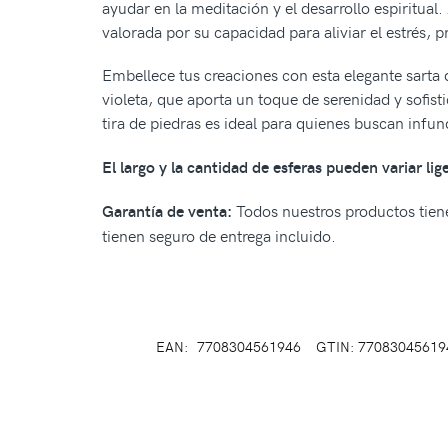
ayudar en la meditación y el desarrollo espiritual
valorada por su capacidad para aliviar el estrés, 
Embellece tus creaciones con esta elegante sarta 
violeta, que aporta un toque de serenidad y sofisti
tira de piedras es ideal para quienes buscan infund
El largo y la cantidad de esferas pueden variar li
Todos nuestros productos tiene
Garantía de venta:
tienen seguro de entrega incluido.
EAN:
7708304561946
GTIN: 77083045619