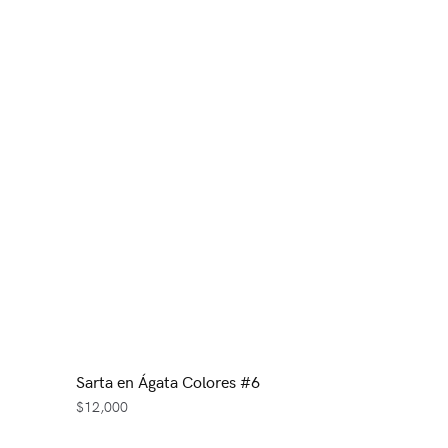
Sarta en Ágata Colores #6
$
12,000