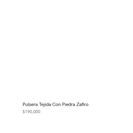
Pulsera Tejida Con Piedra Zafiro
$
190,000