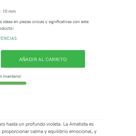
a: 10 mm
 ideas en piezas únicas y significativas con este
oducto!
TENCIAS
AÑADIR AL CARRITO
n inventario!
ro hasta un profundo violeta. La Amatista es
, proporcionar calma y equilibrio emocional, y