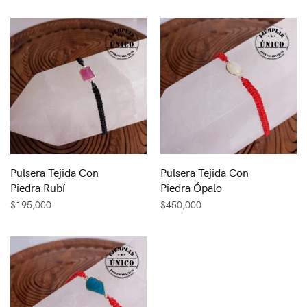
Pulsera Tejida Con
Pulsera Tejida Con
Piedra Rubí
Piedra Ópalo
$
195,000
$
450,000