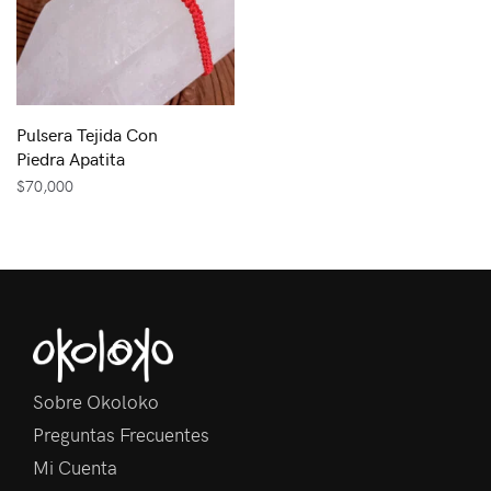
Pulsera Tejida Con
Piedra Apatita
$
70,000
Sobre Okoloko
Preguntas Frecuentes
Mi Cuenta