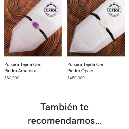
Pulsera Tejida Con
Pulsera Tejida Con
Piedra Amatista
Piedra Ópalo
$
80,000
$
450,000
También te
recomendamos…