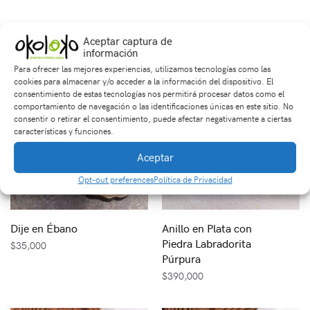
Productos relacionados
Aceptar captura de
información
Para ofrecer las mejores experiencias, utilizamos tecnologías como las
cookies para almacenar y/o acceder a la información del dispositivo. El
consentimiento de estas tecnologías nos permitirá procesar datos como el
comportamiento de navegación o las identificaciones únicas en este sitio. No
consentir o retirar el consentimiento, puede afectar negativamente a ciertas
características y funciones.
Aceptar
Opt-out preferences
Política de Privacidad
Dije en Ébano
Anillo en Plata con
Piedra Labradorita
$
35,000
Púrpura
$
390,000