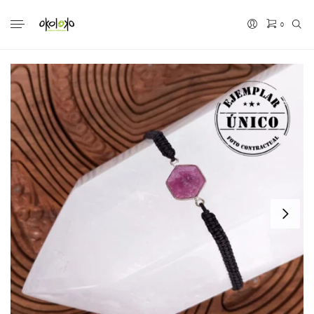
0
No hay productos en el carrito.