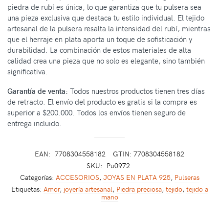
piedra de rubí es única, lo que garantiza que tu pulsera sea
una pieza exclusiva que destaca tu estilo individual. El tejido
artesanal de la pulsera resalta la intensidad del rubí, mientras
que el herraje en plata aporta un toque de sofisticación y
durabilidad. La combinación de estos materiales de alta
calidad crea una pieza que no solo es elegante, sino también
significativa.
Garantía de venta:
Todos nuestros productos tienen tres días
de retracto. El envío del producto es gratis si la compra es
superior a $200.000. Todos los envíos tienen seguro de
entrega incluido.
EAN:
7708304558182
GTIN: 7708304558182
SKU:
Pu0972
Categorías:
ACCESORIOS
,
JOYAS EN PLATA 925
,
Pulseras
Etiquetas:
Amor
,
joyería artesanal
,
Piedra preciosa
,
tejido
,
tejido a
mano