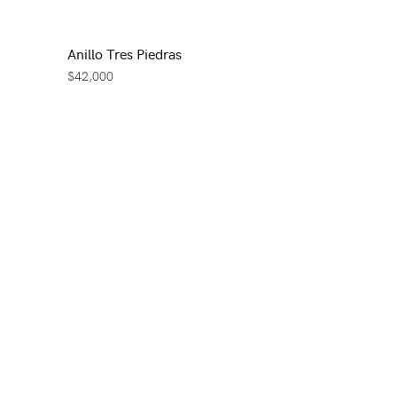
Anillo Tres Piedras
$
42,000