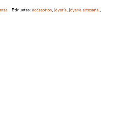
eras
Etiquetas:
accesorios
,
joyería
,
joyería artesanal
,