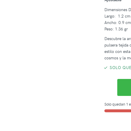
Dimensiones D
Largo: 1.2 cm
Ancho: 0.9 c
Peso: 1.36 gr
Descubre la ar
pulsera tejida 
estilo con est
cosmos y la m
SOLO QUE
Solo quedan 1 e