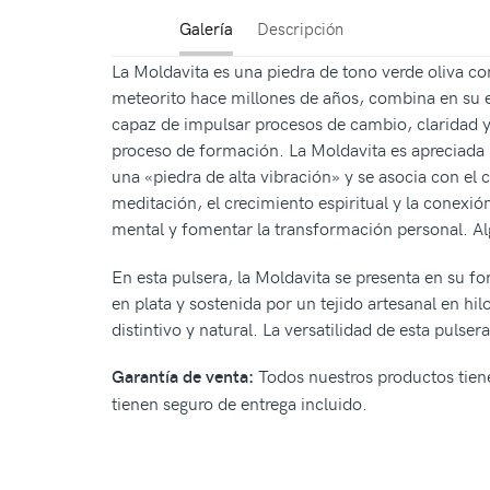
Galería
Descripción
La Moldavita es una piedra de tono verde oliva co
meteorito hace millones de años, combina en su e
capaz de impulsar procesos de cambio, claridad y 
proceso de formación. La Moldavita es apreciada p
una «piedra de alta vibración» y se asocia con el
meditación, el crecimiento espiritual y la conexió
mental y fomentar la transformación personal. A
En esta pulsera, la Moldavita se presenta en su for
en plata y sostenida por un tejido artesanal en hil
distintivo y natural. La versatilidad de esta pul
Todos nuestros productos tiene
Garantía de venta:
tienen seguro de entrega incluido.