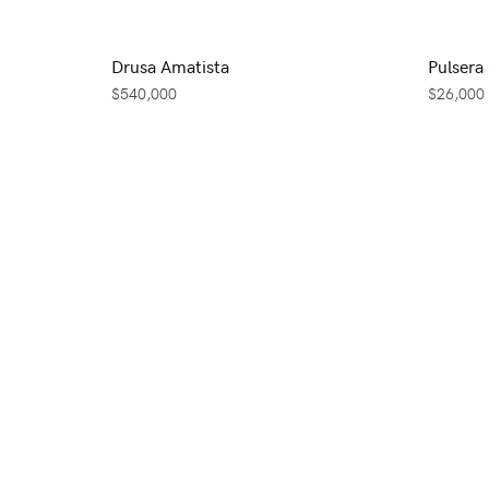
Drusa Amatista
Pulsera
$
540,000
$
26,000