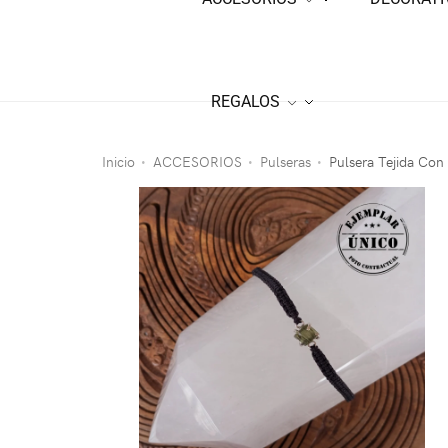
REGALOS
Inicio
ACCESORIOS
Pulseras
Pulsera Tejida Con
•
•
•