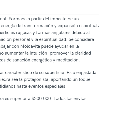
onal. Formada a partir del impacto de un
energía de transformación y expansión espiritual,
erficies rugosas y formas angulares debido al
ación personal y la espiritualidad. Se considera
rabajar con Moldavita puede ayudar en la
omo aumentar la intuición, promover la claridad
as de sanación energética y meditación.
lar característico de su superficie. Está engastada
 piedra sea la protagonista, aportando un toque
tidianos hasta eventos especiales.
pra es superior a $200.000. Todos los envíos