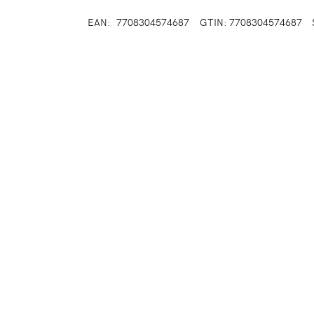
EAN:
7708304574687
GTIN: 7708304574687