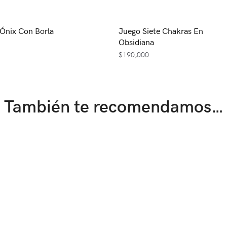
 Ónix Con Borla
Juego Siete Chakras En
Obsidiana
$
190,000
También te recomendamos…