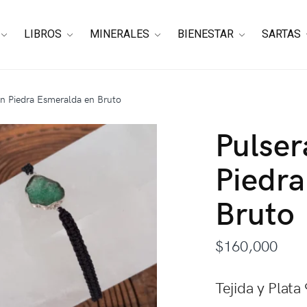
LIBROS
MINERALES
BIENESTAR
SARTAS
on Piedra Esmeralda en Bruto
Pulser
Piedra
Bruto
$
160,000
Tejida y Plata