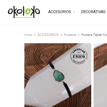
ACCESORIOS
DECORATIVAS
Inicio
•
ACCESORIOS
•
Pulseras
•
Pulsera Tejida C