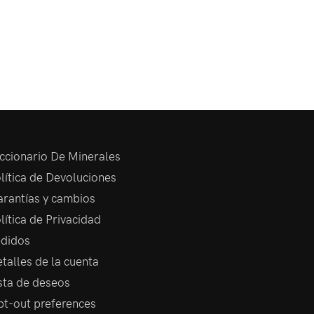
ccionario De Minerales
lítica de Devoluciones
rantías y cambios
lítica de Privacidad
didos
talles de la cuenta
sta de deseos
t-out preferences