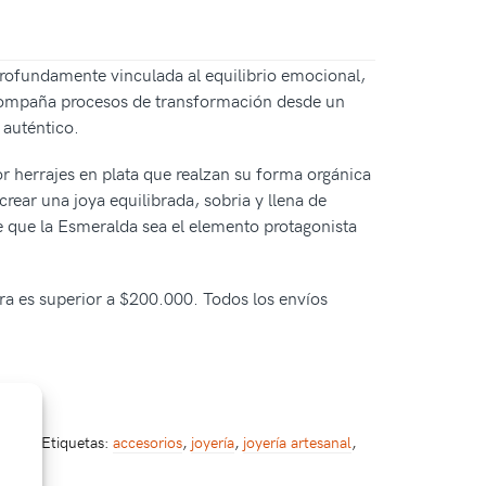
profundamente vinculada al equilibrio emocional,
y acompaña procesos de transformación desde un
 auténtico.
r herrajes en plata que realzan su forma orgánica
crear una joya equilibrada, sobria y llena de
te que la Esmeralda sea el elemento protagonista
pra es superior a $200.000. Todos los envíos
eras
Etiquetas:
accesorios
,
joyería
,
joyería artesanal
,