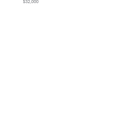
$
32,000