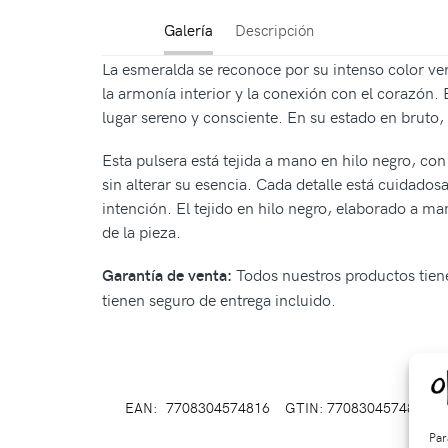
Galería
Descripción
La esmeralda se reconoce por su intenso color ve
la armonía interior y la conexión con el corazón.
lugar sereno y consciente. En su estado en bruto, 
Esta pulsera está tejida a mano en hilo negro, co
sin alterar su esencia. Cada detalle está cuidados
intención. El tejido en hilo negro, elaborado a ma
de la pieza.
Todos nuestros productos tiene
Garantía de venta:
tienen seguro de entrega incluido.
EAN:
7708304574816
GTIN: 7708304574816
Par