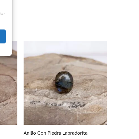
ctar
Anillo Con Piedra Labradorita