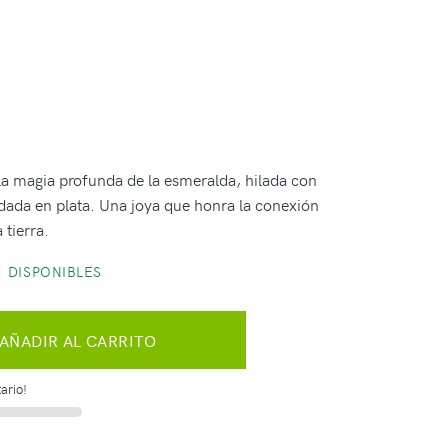
 la magia profunda de la esmeralda, hilada con
rdada en plata. Una joya que honra la conexión
 tierra.
 DISPONIBLES
AÑADIR AL CARRITO
ario!