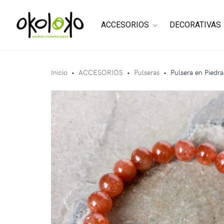
ACCESORIOS
DECORATIVAS
Inicio
•
ACCESORIOS
•
Pulseras
•
Pulsera en Piedra