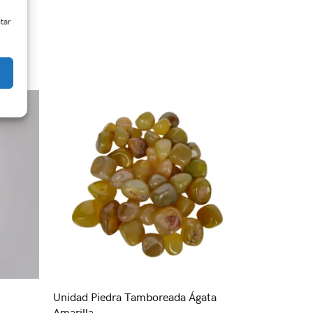
ctar
Unidad Piedra Tamboreada Ágata
Amarilla