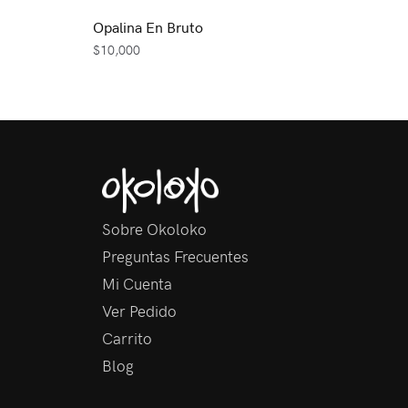
Opalina En Bruto
$
10,000
Sobre Okoloko
Preguntas Frecuentes
Mi Cuenta
Ver Pedido
Carrito
Blog