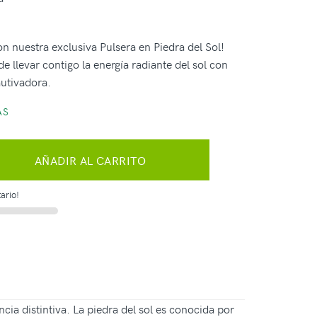
con nuestra exclusiva Pulsera en Piedra del Sol!
e llevar contigo la energía radiante del sol con
autivadora.
AS
AÑADIR AL CARRITO
ario!
ia distintiva. La piedra del sol es conocida por