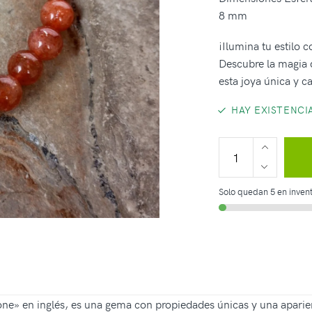
8 mm
¡Ilumina tu estilo 
Descubre la magia d
esta joya única y c
HAY EXISTENCI
Solo quedan 5 en invent
e» en inglés, es una gema con propiedades únicas y una aparienc