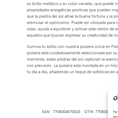
su brillo metálico y su color variado, que puede in
propiedades energéticas positivas que pueden inspir
que la piedra del sol atrae la buena fortuna y la p
estimular el optimismo. Puede ser utilizada para 
solar, ayuda a equilibrar y activar este centro de 
aquellos que buscan expresar su creatividad de m
Ilumina tu estilo con nuestra pulsera única en Pie
pulsera está cuidadosamente seleccionada por su b
marrones, estas piedras del sol capturan la esenc
con precisión. La pulsera esta montada en un hilo 
tu día a día, añadiendo un toque de sofisticació
EAN:
7708304570023
GTIN: 7708304570
Par
alm