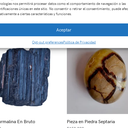
nologías nos permitirá procesar datos como el comportamiento de navegación o las
ntificaciones únicas en este sitio. No consentir o retirar el consentimiento, puede afe
ativamente a ciertas características y funciones.
Productos relacionados
Aceptar
Opt-out preferences
Política de Privacidad
urmalina En Bruto
Pieza en Piedra Septaria