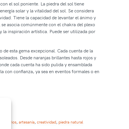
con el sol poniente. La piedra del sol tiene
nergía solar y la vitalidad del sol. Se considera
tividad. Tiene la capacidad de levantar el ánimo y
sol se asocia comúnmente con el chakra del plexo
 la inspiración artística. Puede ser utilizada por
ido de esta gema excepcional. Cada cuenta de la
soleados. Desde naranjas brillantes hasta rojos y
 donde cada cuenta ha sido pulida y ensamblada
arla con confianza, ya sea en eventos formales o en
ccesorios
,
artesanía
,
creatividad
,
piedra natural