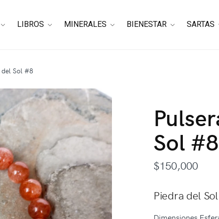
LIBROS
MINERALES
BIENESTAR
SARTAS
 del Sol #8
Pulser
Sol #8
$
150,000
Piedra del Sol
Dimensiones Esfer