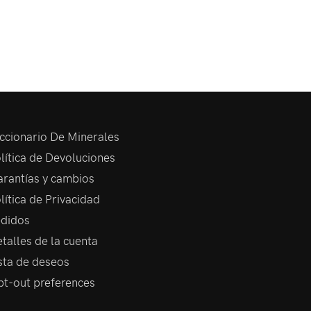
ccionario De Minerales
lítica de Devoluciones
rantías y cambios
lítica de Privacidad
didos
talles de la cuenta
sta de deseos
t-out preferences