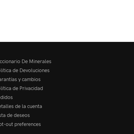
ccionario De Minerales
lítica de Devoluciones
rantías y cambios
lítica de Privacidad
didos
talles de la cuenta
sta de deseos
t-out preferences