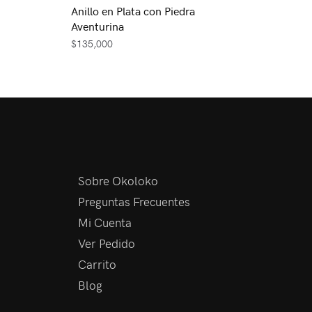
Anillo en Plata con Piedra
Aventurina
$
135,000
Sobre Okoloko
Preguntas Frecuentes
Mi Cuenta
Ver Pedido
Carrito
Blog