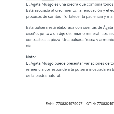
El Ágata Musgo es una piedra que combina tonos 
Está asociada al crecimiento, la renovación y el 
procesos de cambio, fortalecer la paciencia y ma
Esta pulsera está elaborada con cuentas de Ágata 
diseño, junto a un dije del mismo mineral. Los sep
contraste a la pieza. Una pulsera fresca y armonio
día.
Nota:
El Ágata Musgo puede presentar variaciones de tono
referencia corresponde a la pulsera mostrada en la
de la piedra natural.
EAN:
7708304575097
GTIN: 77083045