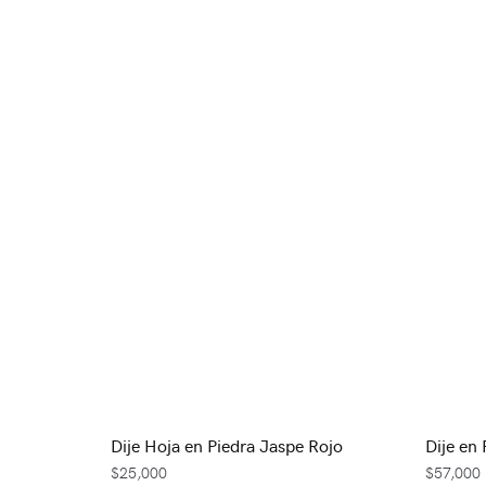
Dije Hoja en Piedra Jaspe Rojo
Dije en 
$
25,000
$
57,000