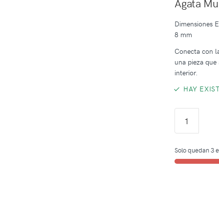
Ágata Mu
Dimensiones E
8 mm
Conecta con la
una pieza que 
interior.
HAY EXIS
Solo quedan 3 e