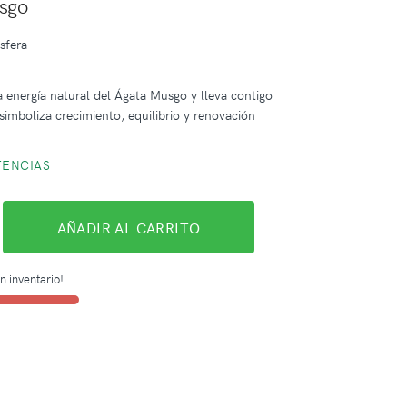
sgo
sfera
 energía natural del Ágata Musgo y lleva contigo
simboliza crecimiento, equilibrio y renovación
TENCIAS
AÑADIR AL CARRITO
n inventario!