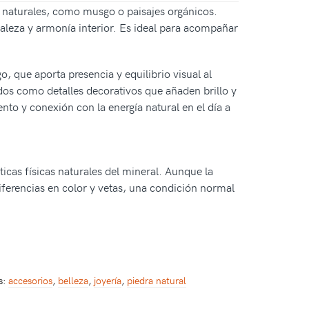
 naturales, como musgo o paisajes orgánicos.
raleza y armonía interior. Es ideal para acompañar
 que aporta presencia y equilibrio visual al
ados como detalles decorativos que añaden brillo y
nto y conexión con la energía natural en el día a
ticas físicas naturales del mineral. Aunque la
diferencias en color y vetas, una condición normal
s:
accesorios
,
belleza
,
joyería
,
piedra natural