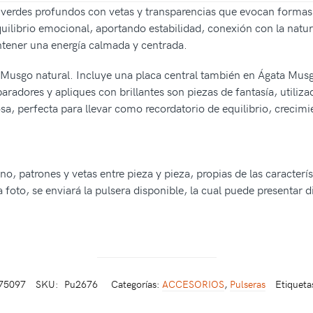
verdes profundos con vetas y transparencias que evocan formas
equilibrio emocional, aportando estabilidad, conexión con la natu
ntener una energía calmada y centrada.
Musgo natural. Incluye una placa central también en Ágata Musgo,
aradores y apliques con brillantes son piezas de fantasía, utiliz
sa, perfecta para llevar como recordatorio de equilibrio, crecimie
, patrones y vetas entre pieza y pieza, propias de las caracterís
 foto, se enviará la pulsera disponible, la cual puede presentar 
75097
SKU:
Pu2676
Categorías:
ACCESORIOS
,
Pulseras
Etiqueta