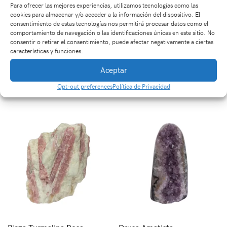
Para ofrecer las mejores experiencias, utilizamos tecnologías como las
cookies para almacenar y/o acceder a la información del dispositivo. El
consentimiento de estas tecnologías nos permitirá procesar datos como el
comportamiento de navegación o las identificaciones únicas en este sitio. No
consentir o retirar el consentimiento, puede afectar negativamente a ciertas
características y funciones.
Dije con Piedra
Torre en Piedra Selenita
Aceptar
Amatista Picada
$
87,000
Opt-out preferences
Política de Privacidad
$
43,000