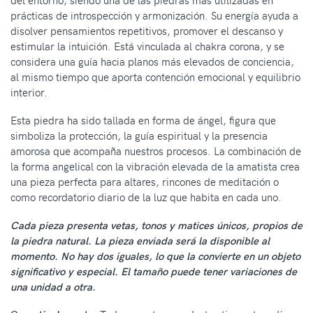
del entorno, siendo una de las piedras más utilizadas en
prácticas de introspección y armonización. Su energía ayuda a
disolver pensamientos repetitivos, promover el descanso y
estimular la intuición. Está vinculada al chakra corona, y se
considera una guía hacia planos más elevados de conciencia,
al mismo tiempo que aporta contención emocional y equilibrio
interior.
Esta piedra ha sido tallada en forma de ángel, figura que
simboliza la protección, la guía espiritual y la presencia
amorosa que acompaña nuestros procesos. La combinación de
la forma angelical con la vibración elevada de la amatista crea
una pieza perfecta para altares, rincones de meditación o
como recordatorio diario de la luz que habita en cada uno.
Cada pieza presenta vetas, tonos y matices únicos, propios de
la piedra natural. La pieza enviada será la disponible al
momento. No hay dos iguales, lo que la convierte en un objeto
significativo y especial. El tamaño puede tener variaciones de
una unidad a otra.