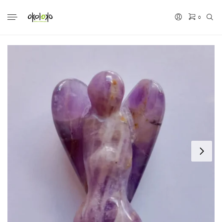
0
No hay productos en el carrito.