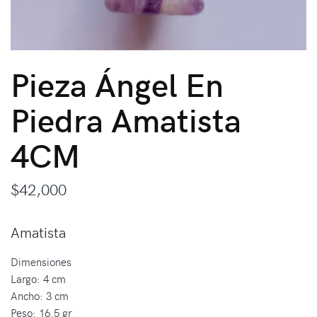
Pieza Ángel En
Piedra Amatista
4CM
$
42,000
Amatista
Dimensiones
Largo: 4 cm
Ancho: 3 cm
Peso: 16.5 gr