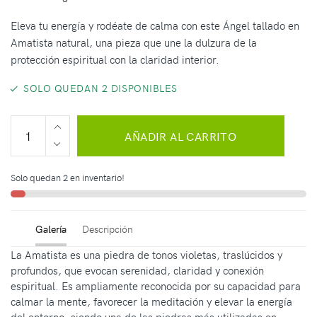
Eleva tu energía y rodéate de calma con este Ángel tallado en
Amatista natural, una pieza que une la dulzura de la
protección espiritual con la claridad interior.
SOLO QUEDAN 2 DISPONIBLES
AÑADIR AL CARRITO
Solo quedan 2 en inventario!
Galería
Descripción
La Amatista es una piedra de tonos violetas, traslúcidos y
profundos, que evocan serenidad, claridad y conexión
espiritual. Es ampliamente reconocida por su capacidad para
calmar la mente, favorecer la meditación y elevar la energía