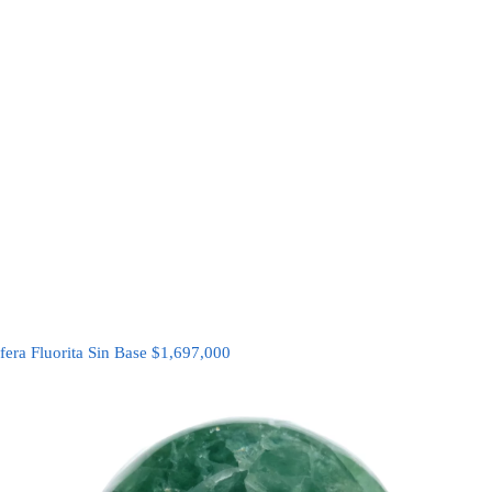
fera Fluorita Sin Base
$
1,697,000