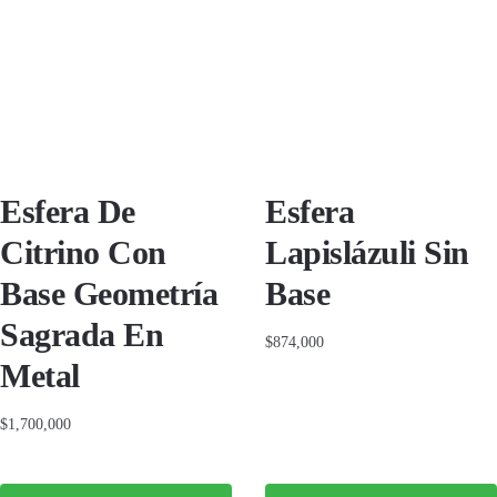
Esfera De
Esfera
Citrino Con
Lapislázuli Sin
Base Geometría
Base
Sagrada En
$
874,000
Metal
$
1,700,000