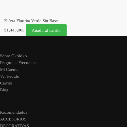
Esfera Fluorita Verde Sin Base
$
1,445,000
Añadir al carrito
Sobre Okoloko
Preguntas Frecuentes
Mi Cuenta
Ver Pedido
Carrito
Blog
Recomendados
ACCESORIOS
DECORATIVAS