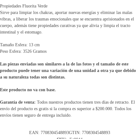
Propiedades Fluorita Verde
Sirve para limpiar los chakras, aportar nuevas energías y eliminar las malas
vibras, a liberar los traumas emocionales que se encuentra aprisionados en el
cuerpo, además tiene propiedades curativas ya que alivia y limpia el tracto
intestinal y el estomago.
Tamaño Esfera: 13 cm
Peso Esfera: 3526 Gramos
Las piezas enviadas son similares a la de las fotos y el tamaño de este
producto puede tener una variación de una unidad a otra ya que debido
a su naturaleza todas son distintas.
Este producto no va con base.
Garantía de venta:
Todos nuestros productos tienen tres días de retracto. El
envío del producto es gratis si la compra es superior a $200.000. Todos los
envíos tienen seguro de entrega incluido.
EAN:
7708304548893
GTIN: 7708304548893