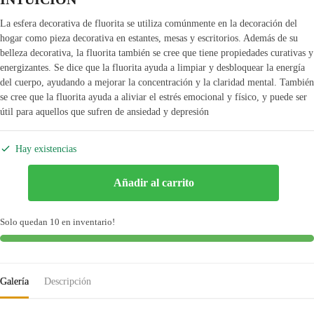
La esfera decorativa de fluorita se utiliza comúnmente en la decoración del
hogar como pieza decorativa en estantes, mesas y escritorios. Además de su
belleza decorativa, la fluorita también se cree que tiene propiedades curativas y
energizantes. Se dice que la fluorita ayuda a limpiar y desbloquear la energía
del cuerpo, ayudando a mejorar la concentración y la claridad mental. También
se cree que la fluorita ayuda a aliviar el estrés emocional y físico, y puede ser
útil para aquellos que sufren de ansiedad y depresión
Hay existencias
Esfera
Añadir al carrito
Fluorita
Verde
Solo quedan 10 en inventario!
Sin
Base
cantidad
Galería
Descripción