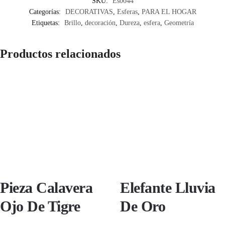
SKU:
Es0044
Categorías:
DECORATIVAS
,
Esferas
,
PARA EL HOGAR
Etiquetas:
Brillo
,
decoración
,
Dureza
,
esfera
,
Geometría
Productos relacionados
Pieza Calavera
Elefante Lluvia
Ojo De Tigre
De Oro