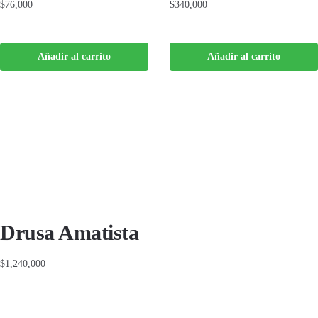
$
76,000
$
340,000
Añadir al carrito
Añadir al carrito
Drusa Amatista
$
1,240,000