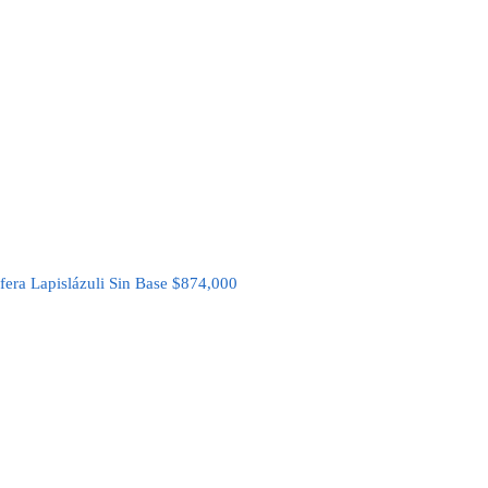
fera Lapislázuli Sin Base
$
874,000