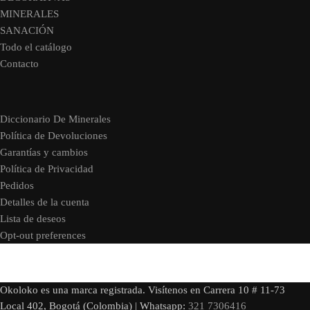
MINERALES
SANACIÓN
Todo el catálogo
Contacto
Diccionario De Minerales
Política de Devoluciones
Garantías y cambios
Política de Privacidad
Pedidos
Detalles de la cuenta
Lista de deseos
Opt-out preferences
Okoloko es una marca registrada. Visítenos en Carrera 10 # 11-73
Local 402, Bogotá (Colombia) | Whatsapp:
321 7306416