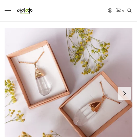
0
No hay productos en el carrito.