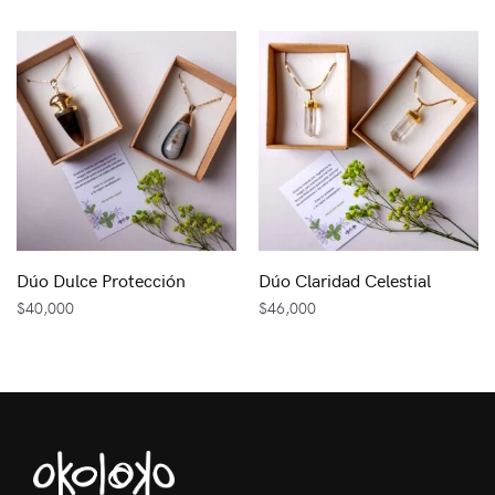
Dúo Dulce Protección
Dúo Claridad Celestial
$
40,000
$
46,000