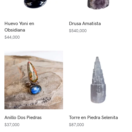
Huevo Yoni en
Drusa Amatista
Obsidiana
$
540,000
$
44,000
Anillo Dos Piedras
Torre en Piedra Selenita
$
37,000
$
87,000