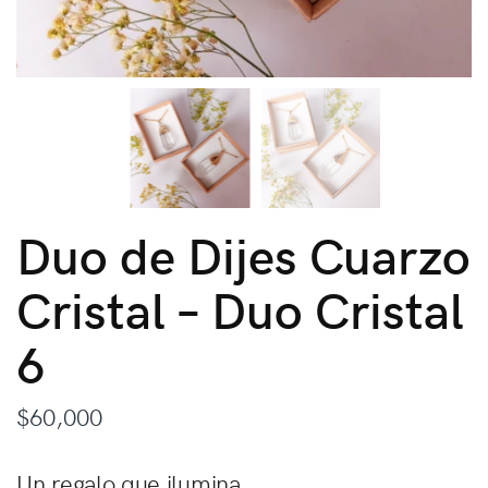
Duo de Dijes Cuarzo
Cristal – Duo Cristal
6
$
60,000
Un regalo que ilumina