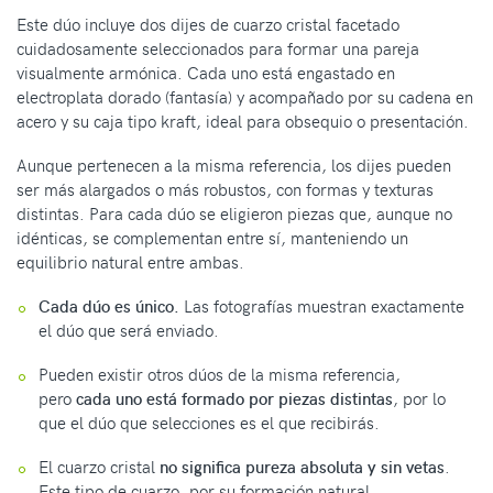
Este dúo incluye dos dijes de cuarzo cristal facetado
cuidadosamente seleccionados para formar una pareja
visualmente armónica. Cada uno está engastado en
electroplata dorado (fantasía) y acompañado por su cadena en
acero y su caja tipo kraft, ideal para obsequio o presentación.
Aunque pertenecen a la misma referencia, los dijes pueden
ser más alargados o más robustos, con formas y texturas
distintas. Para cada dúo se eligieron piezas que, aunque no
idénticas, se complementan entre sí, manteniendo un
equilibrio natural entre ambas.
Cada dúo es único.
Las fotografías muestran exactamente
el dúo que será enviado.
Pueden existir otros dúos de la misma referencia,
pero
cada uno está formado por piezas distintas
, por lo
que el dúo que selecciones es el que recibirás.
El cuarzo cristal
no significa pureza absoluta y sin vetas
.
Este tipo de cuarzo, por su formación natural,