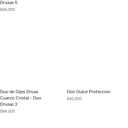
Drusas 5
$
84,000
Duo de Dijes Drusa
Dúo Dulce Protección
Cuarzo Cristal – Duo
$
40,000
Drusas 2
$
84,000