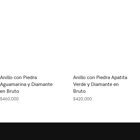
Anillo con Piedra
Anillo con Piedra Apatita
Aguamarina y Diamante
Verde y Diamante en
en Bruto
Bruto
$
460,000
$
420,000