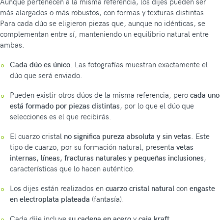
Aunque pertenecen a la misma referencia, los dijes pueden ser
más alargados o más robustos, con formas y texturas distintas.
Para cada dúo se eligieron piezas que, aunque no idénticas, se
complementan entre sí, manteniendo un equilibrio natural entre
ambas.
Cada dúo es único.
Las fotografías muestran exactamente el
dúo que será enviado.
Pueden existir otros dúos de la misma referencia, pero
cada uno
está formado por piezas distintas
, por lo que el dúo que
selecciones es el que recibirás.
El cuarzo cristal
no significa pureza absoluta y sin vetas
. Este
tipo de cuarzo, por su formación natural, presenta
vetas
internas, líneas, fracturas naturales y pequeñas inclusiones
,
características que lo hacen auténtico.
Los dijes están realizados en
cuarzo cristal natural
con
engaste
en electroplata plateada
(fantasía).
Cada dije incluye
su cadena en acero
y
caja kraft
.