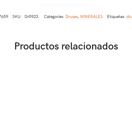
7659
SKU:
Dr0923
Categorías:
Drusas
,
MINERALES
Etiquetas:
dr
Productos relacionados