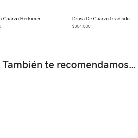
n Cuarzo Herkimer
Drusa De Cuarzo Irradiado
0
$
304,000
También te recomendamos…