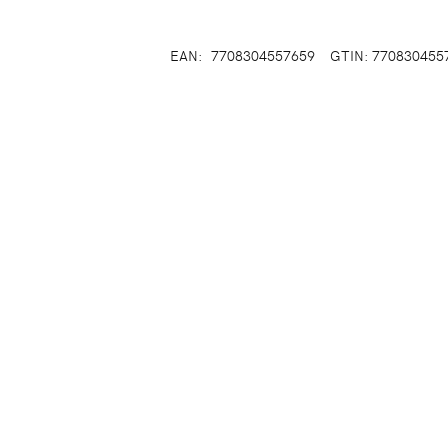
EAN:
7708304557659
GTIN: 770830455