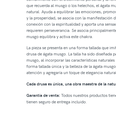
que recuerda al musgo o los helechos, el ágata mu
natural. Ayuda a equilibrar las emociones, promov
y la prosperidad, se asocia con la manifestación d
conexión con la espiritualidad y aporta una sensac
requieren perseverancia. Se asocia principalmente
musgo equilibra y activa este chakra.
La pieza se presenta en una forma tallada que imi
drusa de ágata musgo. La talla ha sido diseñada p
musgo, al incorporar las características naturale
forma tallada única y la belleza de la ágata musg
atención y agregaría un toque de elegancia natura
Cada drusa es única, una obra maestra de la natural
Todos nuestros productos tiene
Garantía de venta:
tienen seguro de entrega incluido.