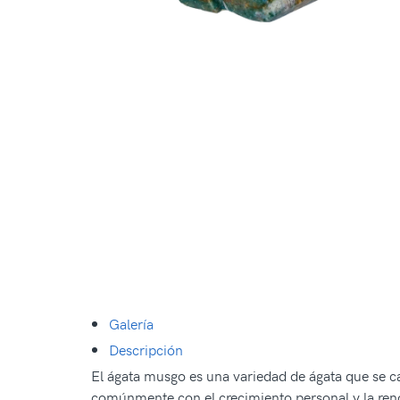
Galería
Descripción
El ágata musgo es una variedad de ágata que se c
comúnmente con el crecimiento personal y la renov