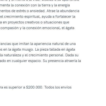
enta la conexión con la tierra y la energía
mentos de estrés o ansiedad. Atrae la abundancia
l crecimiento espiritual, ayuda a fortalecer la
ia en proyectos creativos o situaciones que
a compasión y la conexión emocional, el ágata
ancias que imitan la apariencia natural de una
s en la ágata musgo. La pieza tallada en ágata
la naturaleza y el crecimiento personal. Dada su
ado en cualquier espacio. Su presencia atraería la
pra es superior a $200.000. Todos los envíos