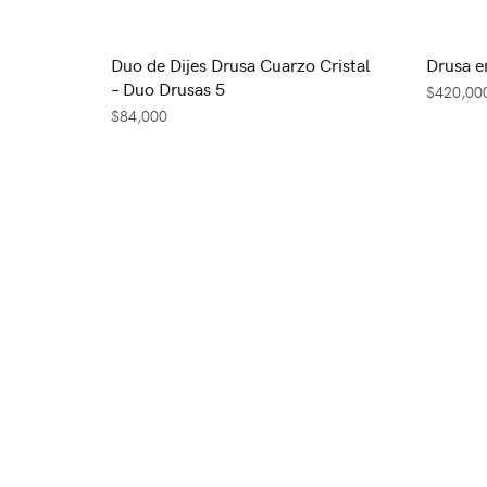
Duo de Dijes Drusa Cuarzo Cristal
Drusa e
– Duo Drusas 5
$
420,00
$
84,000