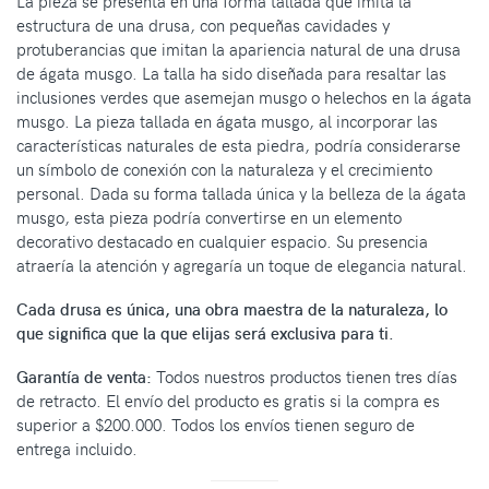
La pieza se presenta en una forma tallada que imita la
estructura de una drusa, con pequeñas cavidades y
protuberancias que imitan la apariencia natural de una drusa
de ágata musgo. La talla ha sido diseñada para resaltar las
inclusiones verdes que asemejan musgo o helechos en la ágata
musgo. La pieza tallada en ágata musgo, al incorporar las
características naturales de esta piedra, podría considerarse
un símbolo de conexión con la naturaleza y el crecimiento
personal. Dada su forma tallada única y la belleza de la ágata
musgo, esta pieza podría convertirse en un elemento
decorativo destacado en cualquier espacio. Su presencia
atraería la atención y agregaría un toque de elegancia natural.
Cada drusa es única, una obra maestra de la naturaleza, lo
que significa que la que elijas será exclusiva para ti.
Garantía de venta:
Todos nuestros productos tienen tres días
de retracto. El envío del producto es gratis si la compra es
superior a $200.000. Todos los envíos tienen seguro de
entrega incluido.