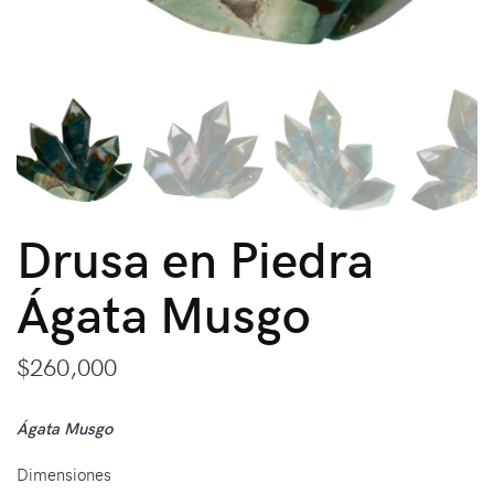
Drusa en Piedra
Ágata Musgo
$
260,000
Ágata Musgo
Dimensiones