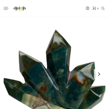
0
No hay productos en el carrito.