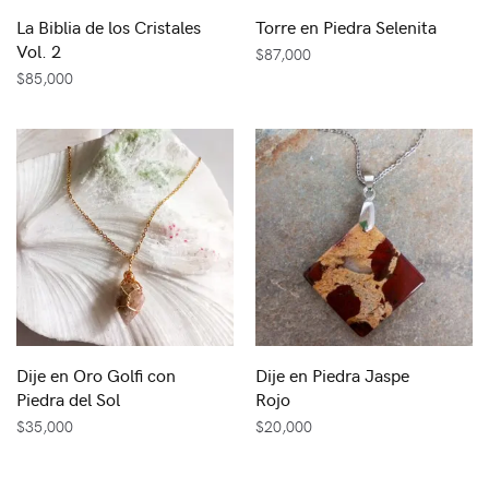
La Biblia de los Cristales
Torre en Piedra Selenita
Vol. 2
$
87,000
$
85,000
Dije en Oro Golfi con
Dije en Piedra Jaspe
Piedra del Sol
Rojo
$
35,000
$
20,000