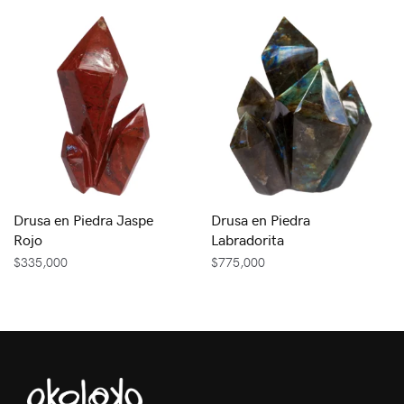
Drusa en Piedra Jaspe
Drusa en Piedra
Rojo
Labradorita
$
335,000
$
775,000