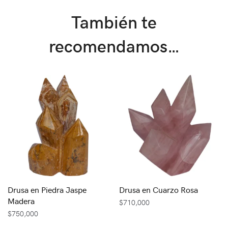
También te
recomendamos…
Drusa en Piedra Jaspe
Drusa en Cuarzo Rosa
Madera
$
710,000
$
750,000