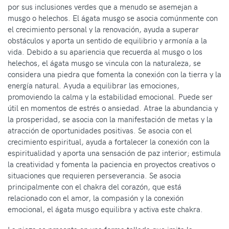
por sus inclusiones verdes que a menudo se asemejan a
musgo o helechos. El ágata musgo se asocia comúnmente con
el crecimiento personal y la renovación, ayuda a superar
obstáculos y aporta un sentido de equilibrio y armonía a la
vida. Debido a su apariencia que recuerda al musgo o los
helechos, el ágata musgo se vincula con la naturaleza, se
considera una piedra que fomenta la conexión con la tierra y la
energía natural. Ayuda a equilibrar las emociones,
promoviendo la calma y la estabilidad emocional. Puede ser
útil en momentos de estrés o ansiedad. Atrae la abundancia y
la prosperidad, se asocia con la manifestación de metas y la
atracción de oportunidades positivas. Se asocia con el
crecimiento espiritual, ayuda a fortalecer la conexión con la
espiritualidad y aporta una sensación de paz interior; estimula
la creatividad y fomenta la paciencia en proyectos creativos o
situaciones que requieren perseverancia. Se asocia
principalmente con el chakra del corazón, que está
relacionado con el amor, la compasión y la conexión
emocional, el ágata musgo equilibra y activa este chakra.