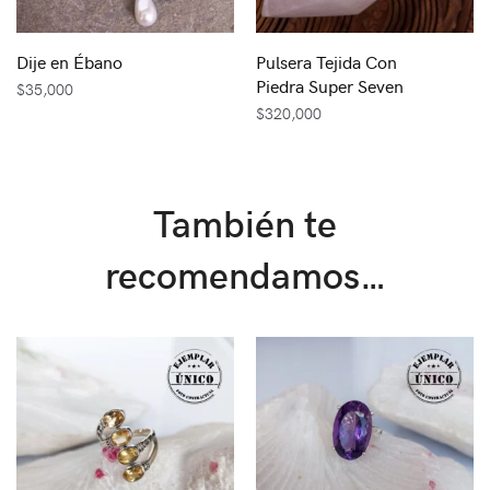
Dije en Ébano
Pulsera Tejida Con
Piedra Super Seven
$
35,000
$
320,000
También te
recomendamos…