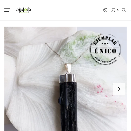
0
No hay productos en el carrito.