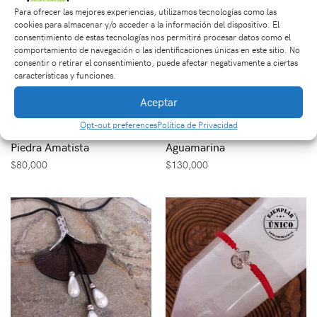
Para ofrecer las mejores experiencias, utilizamos tecnologías como las
cookies para almacenar y/o acceder a la información del dispositivo. El
consentimiento de estas tecnologías nos permitirá procesar datos como el
comportamiento de navegación o las identificaciones únicas en este sitio. No
consentir o retirar el consentimiento, puede afectar negativamente a ciertas
características y funciones.
Aceptar
Opt-out preferences
Política de Privacidad
Pulsera Tejida Con
Dije en Plata con Piedra
Piedra Amatista
Aguamarina
$
80,000
$
130,000