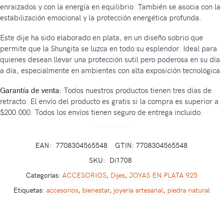
enraizados y con la energía en equilibrio. También se asocia con la
estabilización emocional y la protección energética profunda.
Este dije ha sido elaborado en plata, en un diseño sobrio que
permite que la Shungita se luzca en todo su esplendor. Ideal para
quienes desean llevar una protección sutil pero poderosa en su día
a día, especialmente en ambientes con alta exposición tecnológica.
Garantía de venta:
Todos nuestros productos tienen tres días de
retracto. El envío del producto es gratis si la compra es superior a
$200.000. Todos los envíos tienen seguro de entrega incluido.
EAN:
7708304565548
GTIN: 7708304565548
SKU:
Di1708
Categorías:
ACCESORIOS
,
Dijes
,
JOYAS EN PLATA 925
Etiquetas:
accesorios
,
bienestar
,
joyería artesanal
,
piedra natural