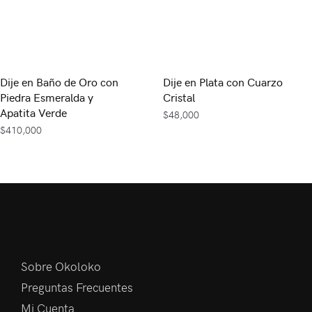
Dije en Baño de Oro con
Dije en Plata con Cuarzo
Piedra Esmeralda y
Cristal
Apatita Verde
$
48,000
$
410,000
Sobre Okoloko
Preguntas Frecuentes
Mi Cuenta