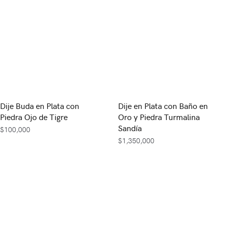
Dije Buda en Plata con
Dije en Plata con Baño en
Piedra Ojo de Tigre
Oro y Piedra Turmalina
Sandía
$
100,000
$
1,350,000