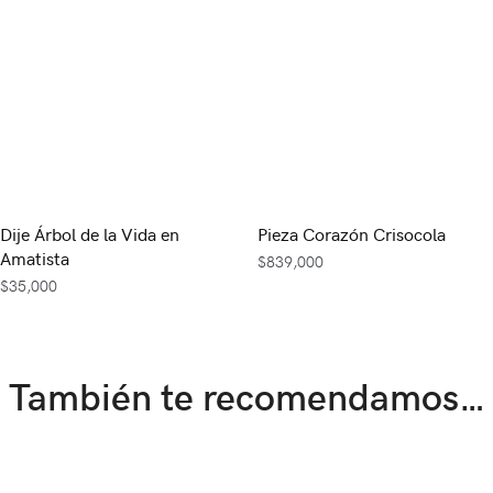
Dije Árbol de la Vida en
Pieza Corazón Crisocola
Amatista
$
839,000
$
35,000
También te recomendamos…