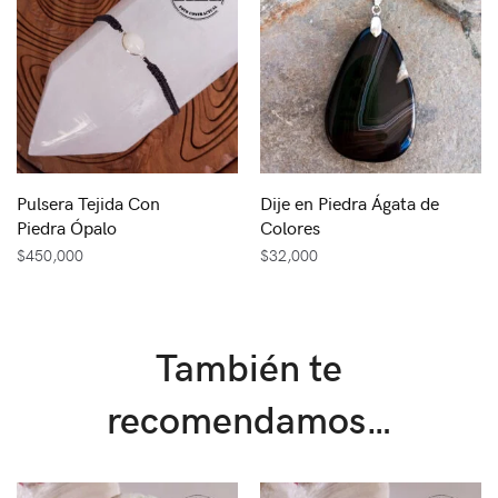
Pulsera Tejida Con
Dije en Piedra Ágata de
Piedra Ópalo
Colores
$
450,000
$
32,000
También te
recomendamos…