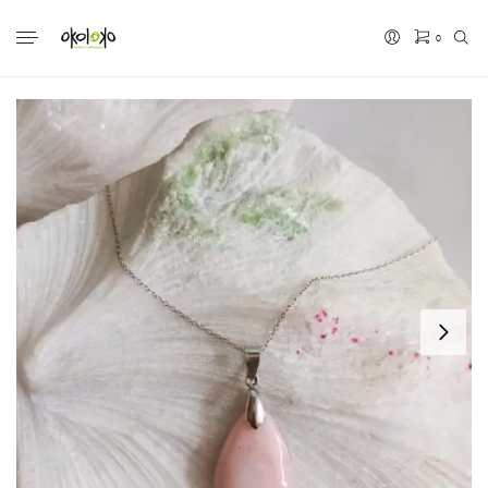
0
No hay productos en el carrito.