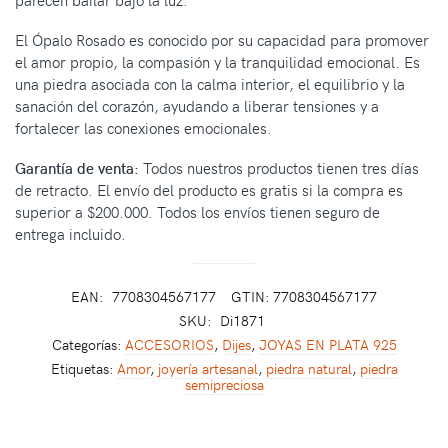
El Ópalo Rosado es conocido por su capacidad para promover
el amor propio, la compasión y la tranquilidad emocional. Es
una piedra asociada con la calma interior, el equilibrio y la
sanación del corazón, ayudando a liberar tensiones y a
fortalecer las conexiones emocionales.
Garantía de venta:
Todos nuestros productos tienen tres días
de retracto. El envío del producto es gratis si la compra es
superior a $200.000. Todos los envíos tienen seguro de
entrega incluido.
EAN:
7708304567177
GTIN: 7708304567177
SKU:
Di1871
Categorías:
ACCESORIOS
,
Dijes
,
JOYAS EN PLATA 925
Etiquetas:
Amor
,
joyería artesanal
,
piedra natural
,
piedra
semipreciosa