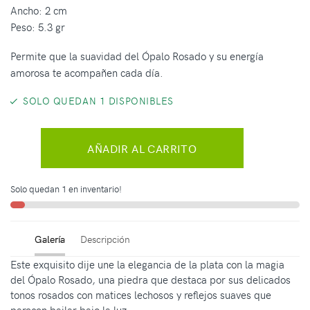
Ancho: 2 cm
Peso: 5.3 gr
Permite que la suavidad del Ópalo Rosado y su energía
amorosa te acompañen cada día.
SOLO QUEDAN 1 DISPONIBLES
AÑADIR AL CARRITO
Solo quedan 1 en inventario!
Galería
Descripción
Este exquisito dije une la elegancia de la plata con la magia
del Ópalo Rosado, una piedra que destaca por sus delicados
tonos rosados con matices lechosos y reflejos suaves que
parecen bailar bajo la luz.