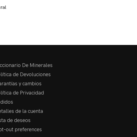
ral
ccionario De Minerales
lítica de Devoluciones
rantías y cambios
lítica de Privacidad
didos
talles de la cuenta
sta de deseos
t-out preferences