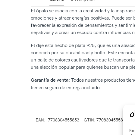
El ópalo se asocia con la creatividad y la inspirac
emociones y atraer energías positivas. Puede ser 
favorecer la expresión de pensamientos y sentimie
negativas y a crear un escudo contra influencias n
El dije está hecho de plata 925, que es una aleac
conocida por su durabilidad y brillo. Este encanta
un baile de colores cautivadores que te transporta
una elección popular para quienes buscan una piez
Todos nuestros productos tiene
Garantía de venta:
tienen seguro de entrega incluido.
EAN:
7708304555853
GTIN: 7708304555853
S
Par