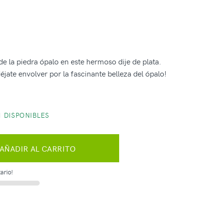
e la piedra ópalo en este hermoso dije de plata.
éjate envolver por la fascinante belleza del ópalo!
 DISPONIBLES
AÑADIR AL CARRITO
ario!