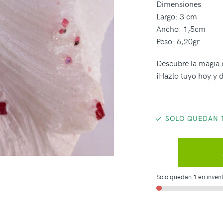
Dimensiones
Largo: 3 cm
Ancho: 1,5cm
Peso: 6,20gr
Descubre la magia d
¡Hazlo tuyo hoy y d
SOLO QUEDAN 1
Solo quedan 1 en invent