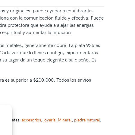
as y originales. puede ayudar a equilibrar las
iona con la comunicación fluida y efectiva. Puede
ra protectora que ayuda a alejar las energías
espiritual y aumentar la intuición.
ros metales, generalmente cobre. La plata 925 es
. Cada vez que lo lleves contigo, experimentarás
n su lugar da un toque elegante a su diseño. Es
pra es superior a $200.000. Todos los envíos
Etiquetas:
accesorios
,
joyería
,
Mineral
,
piedra natural
,