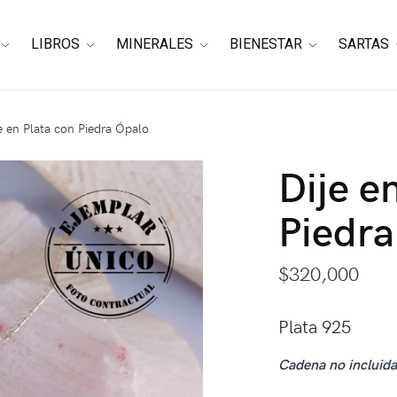
LIBROS
MINERALES
BIENESTAR
SARTAS
e en Plata con Piedra Ópalo
Dije e
Piedra
$
320,000
Plata 925
Cadena no incluida