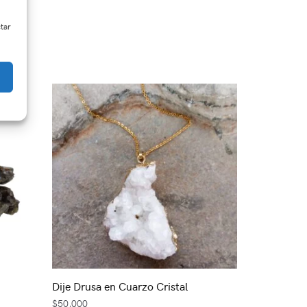
ctar
Dije Drusa en Cuarzo Cristal
$
50,000