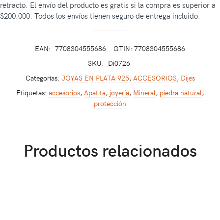
retracto. El envío del producto es gratis si la compra es superior a
$200.000. Todos los envíos tienen seguro de entrega incluido.
EAN:
7708304555686
GTIN: 7708304555686
SKU:
Di0726
Categorías:
JOYAS EN PLATA 925
,
ACCESORIOS
,
Dijes
Etiquetas:
accesorios
,
Apatita
,
joyería
,
Mineral
,
piedra natural
,
protección
Productos relacionados