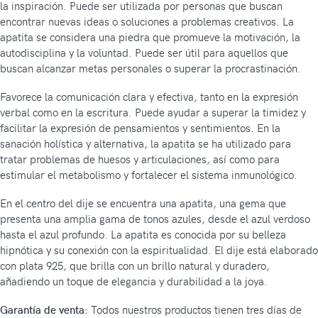
la inspiración. Puede ser utilizada por personas que buscan
encontrar nuevas ideas o soluciones a problemas creativos. La
apatita se considera una piedra que promueve la motivación, la
autodisciplina y la voluntad. Puede ser útil para aquellos que
buscan alcanzar metas personales o superar la procrastinación.
Favorece la comunicación clara y efectiva, tanto en la expresión
verbal como en la escritura. Puede ayudar a superar la timidez y
facilitar la expresión de pensamientos y sentimientos. En la
sanación holística y alternativa, la apatita se ha utilizado para
tratar problemas de huesos y articulaciones, así como para
estimular el metabolismo y fortalecer el sistema inmunológico.
En el centro del dije se encuentra una apatita, una gema que
presenta una amplia gama de tonos azules, desde el azul verdoso
hasta el azul profundo. La apatita es conocida por su belleza
hipnótica y su conexión con la espiritualidad. El dije está elaborado
con plata 925, que brilla con un brillo natural y duradero,
añadiendo un toque de elegancia y durabilidad a la joya.
Garantía de venta:
Todos nuestros productos tienen tres días de