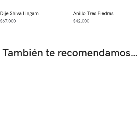
Dije Shiva Lingam
Anillo Tres Piedras
$
67,000
$
42,000
También te recomendamos…