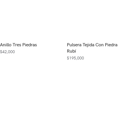
Anillo Tres Piedras
Pulsera Tejida Con Piedra
Rubí
$
42,000
$
195,000