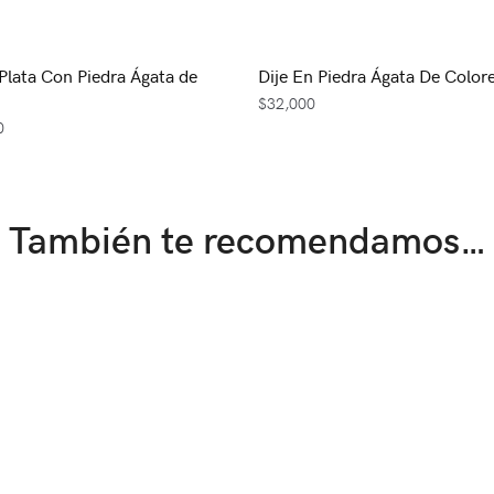
 Plata Con Piedra Ágata de
Dije En Piedra Ágata De Color
$
32,000
0
También te recomendamos…