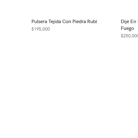
Pulsera Tejida Con Piedra Rubí
Dije En
Fuego
$
195,000
$
250,00