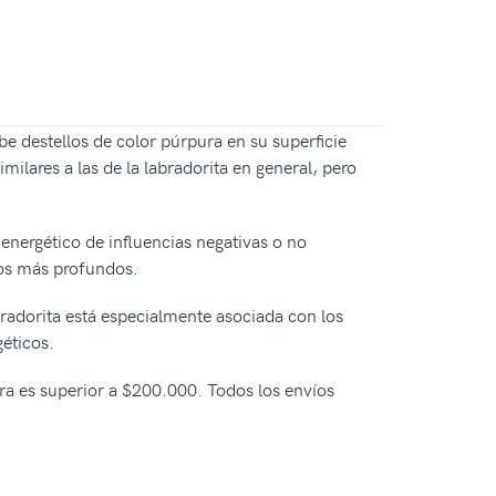
be destellos de color púrpura en su superficie
ilares a las de la labradorita en general, pero
energético de influencias negativas o no
tos más profundos.
bradorita está especialmente asociada con los
géticos.
pra es superior a $200.000. Todos los envíos