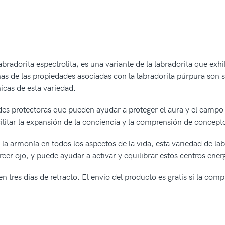
adorita espectrolita, es una variante de la labradorita que exhi
s de las propiedades asociadas con la labradorita púrpura son sim
nicas de esta variedad.
des protectoras que pueden ayudar a proteger el aura y el campo 
cilitar la expansión de la conciencia y la comprensión de concep
 la armonía en todos los aspectos de la vida, esta variedad de la
cer ojo, y puede ayudar a activar y equilibrar estos centros ener
n tres días de retracto. El envío del producto es gratis si la com