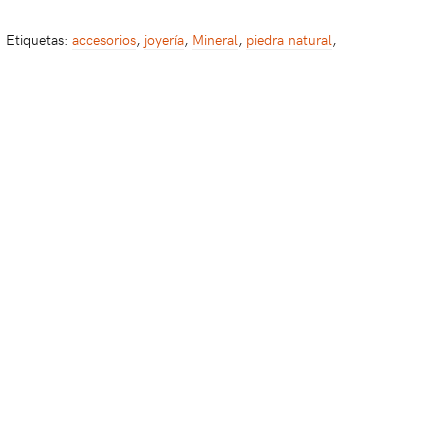
Etiquetas:
accesorios
,
joyería
,
Mineral
,
piedra natural
,