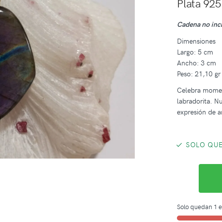
Plata 925
Cadena no inc
Dimensiones
Largo: 5 cm
Ancho: 3 cm
Peso: 21,10 gr
Celebra momen
labradorita. N
expresión de a
SOLO QUE
Solo quedan 1 e