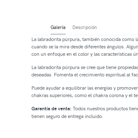
Galería
Descripción
La labradorita púrpura, también conocida como labr
cuando se la mira desde diferentes ángulos. Alguna
con un enfoque en el color y las características ú
La labradorita púrpura se cree que tiene propieda
deseadas. Fomenta el crecimiento espiritual al fa
Puede ayudar a equilibrar las energías y promover
chakras superiores, como el chakra corona y el ter
Todos nuestros productos tiene
Garantía de venta:
tienen seguro de entrega incluido.