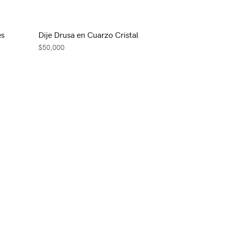
es
Dije Drusa en Cuarzo Cristal
$
50,000