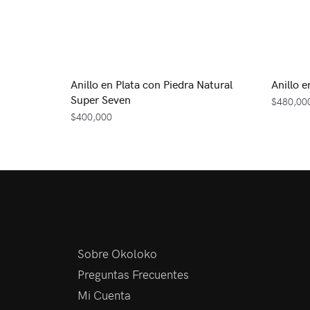
Anillo en Plata con Piedra Natural
Anillo e
Super Seven
$
480,00
$
400,000
Sobre Okoloko
Preguntas Frecuentes
Mi Cuenta