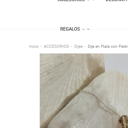
REGALOS
Inicio
ACCESORIOS
Dijes
Dije en Plata con Pied
•
•
•