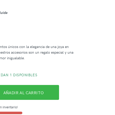
luida
tos únicos con la elegancia de una joya en
uestros accesorios son un regalo especial y una
mor inigualable.
DAN 1 DISPONIBLES
AÑADIR AL CARRITO
n inventario!