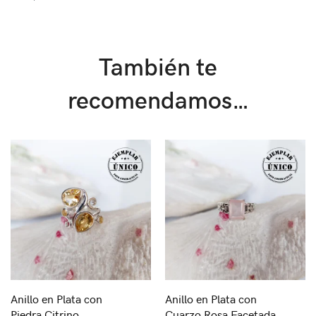
También te
recomendamos…
Anillo en Plata con
Anillo en Plata con
Piedra Citrino
Cuarzo Rosa Facetada