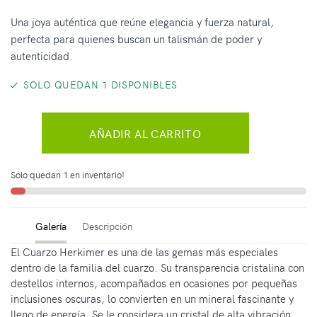
Una joya auténtica que reúne elegancia y fuerza natural,
perfecta para quienes buscan un talismán de poder y
autenticidad.
SOLO QUEDAN 1 DISPONIBLES
AÑADIR AL CARRITO
Solo quedan 1 en inventario!
Galería
Descripción
El Cuarzo Herkimer es una de las gemas más especiales
dentro de la familia del cuarzo. Su transparencia cristalina con
destellos internos, acompañados en ocasiones por pequeñas
inclusiones oscuras, lo convierten en un mineral fascinante y
lleno de energía. Se le considera un cristal de alta vibración,