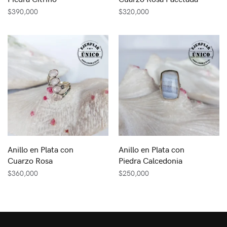
$
390,000
$
320,000
Anillo en Plata con
Anillo en Plata con
Cuarzo Rosa
Piedra Calcedonia
$
360,000
$
250,000