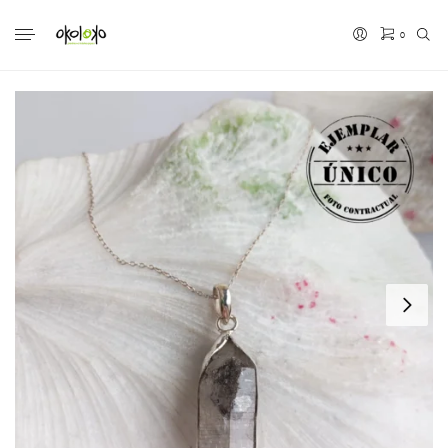
0
No hay productos en el carrito.