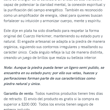
capaz de potenciar la claridad mental, la conexión espiritual y
la purificación del campo energético. También es reconocido
como un amplificador de energía, ideal para quienes buscan
fortalecer su intuición y armonizar cuerpo, mente y espíritu.
Este dije en plata ha sido diseñado para respetar la forma
original del Cuarzo Herkimer, manteniendo su estado puro y
natural. El engaste artesanal se adapta a la piedra de manera
orgánica, siguiendo sus contornos irregulares y resaltando su
carácter único. Cada ángulo refleja la luz de manera distinta,
creando un juego de brillos que realza su belleza interior.
Nota: Aunque la piedra pueda tener un ligero semi pulido, se
encuentra en su estado puro; por ello sus vetas, huecos y
perforaciones forman parte de sus características como
piedra natural y única.
Garantía de venta:
Todos nuestros productos tienen tres días
de retracto. El envío del producto es gratis si la compra es
superior a $200.000. Todos los envíos tienen seguro de
entrega incluido.