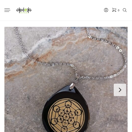
0
No hay productos en el carrito.