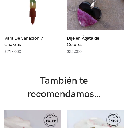
Vara De Sanación 7
Dije en Ágata de
Chakras
Colores
$
217,000
$
32,000
También te
recomendamos…