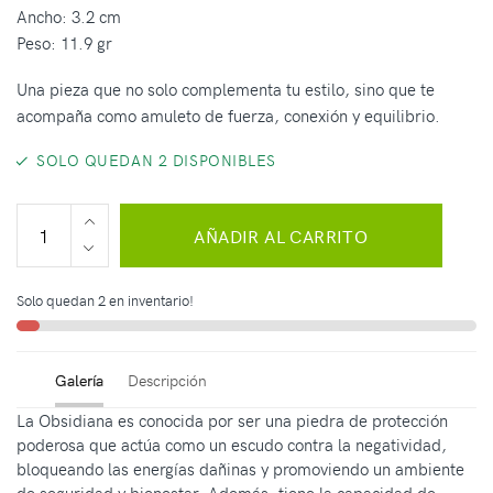
Ancho: 3.2 cm
Peso: 11.9 gr
Una pieza que no solo complementa tu estilo, sino que te
acompaña como amuleto de fuerza, conexión y equilibrio.
SOLO QUEDAN 2 DISPONIBLES
AÑADIR AL CARRITO
Solo quedan 2 en inventario!
Galería
Descripción
La Obsidiana es conocida por ser una piedra de protección
poderosa que actúa como un escudo contra la negatividad,
bloqueando las energías dañinas y promoviendo un ambiente
de seguridad y bienestar. Además, tiene la capacidad de