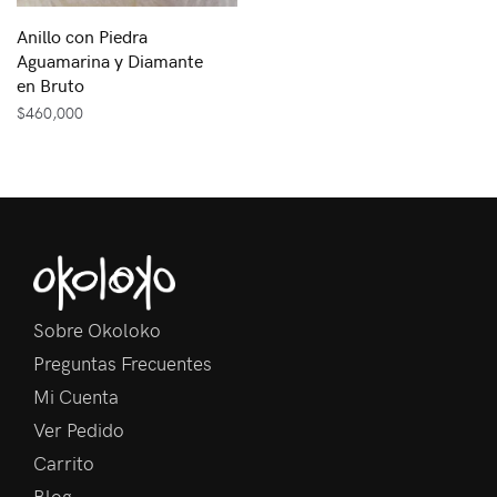
Anillo con Piedra
Aguamarina y Diamante
en Bruto
$
460,000
Sobre Okoloko
Preguntas Frecuentes
Mi Cuenta
Ver Pedido
Carrito
Blog