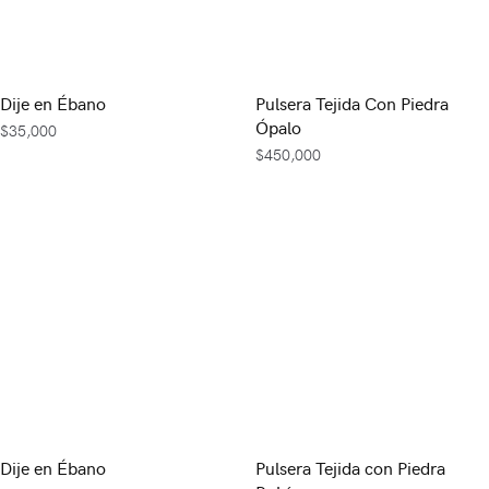
Dije en Ébano
Pulsera Tejida Con Piedra
Ópalo
$
35,000
$
450,000
Dije en Ébano
Pulsera Tejida con Piedra