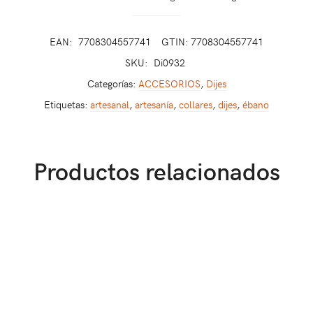
EAN:
7708304557741
GTIN: 7708304557741
SKU:
Di0932
Categorías:
ACCESORIOS
,
Dijes
Etiquetas:
artesanal
,
artesanía
,
collares
,
dijes
,
ébano
Productos relacionados