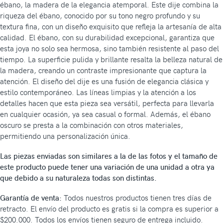
ébano, la madera de la elegancia atemporal. Este dije combina la
riqueza del ébano, conocido por su tono negro profundo y su
textura fina, con un diseño exquisito que refleja la artesanía de alta
calidad. El ébano, con su durabilidad excepcional, garantiza que
esta joya no solo sea hermosa, sino también resistente al paso del
tiempo. La superficie pulida y brillante resalta la belleza natural de
la madera, creando un contraste impresionante que captura la
atención. El diseño del dije es una fusión de elegancia clásica y
estilo contemporáneo. Las líneas limpias y la atención a los
detalles hacen que esta pieza sea versátil, perfecta para llevarla
en cualquier ocasión, ya sea casual o formal. Además, el ébano
oscuro se presta a la combinación con otros materiales,
permitiendo una personalización única.
Las piezas enviadas son similares a la de las fotos y el tamaño de
este producto puede tener una variación de una unidad a otra ya
que debido a su naturaleza todas son distintas.
Garantía de venta:
Todos nuestros productos tienen tres días de
retracto. El envío del producto es gratis si la compra es superior a
$200.000. Todos los envíos tienen seguro de entrega incluido.