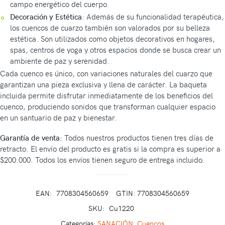
campo energético del cuerpo.
Decoración y Estética
: Además de su funcionalidad terapéutica,
los cuencos de cuarzo también son valorados por su belleza
estética. Son utilizados como objetos decorativos en hogares,
spas, centros de yoga y otros espacios donde se busca crear un
ambiente de paz y serenidad.
Cada cuenco es único, con variaciones naturales del cuarzo que
garantizan una pieza exclusiva y llena de carácter. La baqueta
incluida permite disfrutar inmediatamente de los beneficios del
cuenco, produciendo sonidos que transforman cualquier espacio
en un santuario de paz y bienestar.
Garantía de venta:
Todos nuestros productos tienen tres días de
retracto. El envío del producto es gratis si la compra es superior a
$200.000. Todos los envíos tienen seguro de entrega incluido.
EAN:
7708304560659
GTIN: 7708304560659
SKU:
Cu1220
Categorías:
SANACIÓN
,
Cuencos