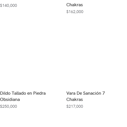
Chakras
$
140,000
$
162,000
Dildo Tallado en Piedra
Vara De Sanación 7
Obsidiana
Chakras
$
250,000
$
217,000