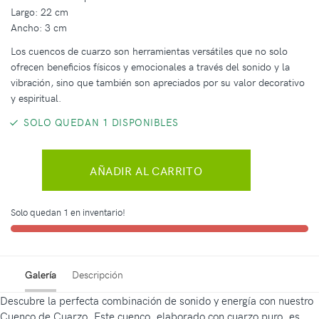
Largo: 22 cm
Ancho: 3 cm
Los cuencos de cuarzo son herramientas versátiles que no solo
ofrecen beneficios físicos y emocionales a través del sonido y la
vibración, sino que también son apreciados por su valor decorativo
y espiritual.
SOLO QUEDAN 1 DISPONIBLES
AÑADIR AL CARRITO
Solo quedan 1 en inventario!
Galería
Descripción
Descubre la perfecta combinación de sonido y energía con nuestro
Cuenco de Cuarzo. Este cuenco, elaborado con cuarzo puro, es