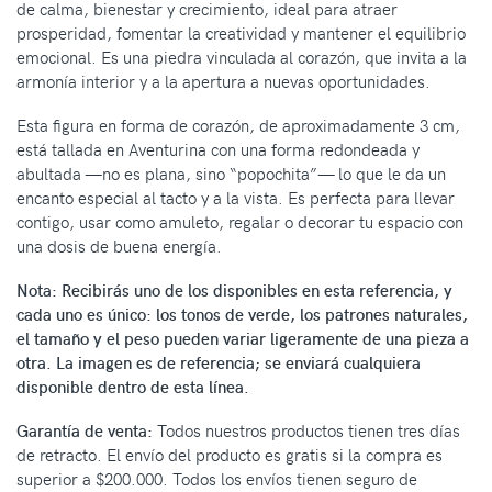
de calma, bienestar y crecimiento, ideal para atraer
prosperidad, fomentar la creatividad y mantener el equilibrio
emocional. Es una piedra vinculada al corazón, que invita a la
armonía interior y a la apertura a nuevas oportunidades.
Esta figura en forma de corazón, de aproximadamente 3 cm,
está tallada en Aventurina con una forma redondeada y
abultada —no es plana, sino “popochita”— lo que le da un
encanto especial al tacto y a la vista. Es perfecta para llevar
contigo, usar como amuleto, regalar o decorar tu espacio con
una dosis de buena energía.
Nota: Recibirás uno de los disponibles en esta referencia, y
cada uno es único: los tonos de verde, los patrones naturales,
el tamaño y el peso pueden variar ligeramente de una pieza a
otra. La imagen es de referencia; se enviará cualquiera
disponible dentro de esta línea.
Garantía de venta:
Todos nuestros productos tienen tres días
de retracto. El envío del producto es gratis si la compra es
superior a $200.000. Todos los envíos tienen seguro de