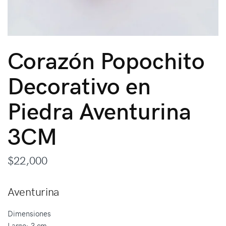
Corazón Popochito
Decorativo en
Piedra Aventurina
3CM
$
22,000
Aventurina
Dimensiones
Largo: 3 cm