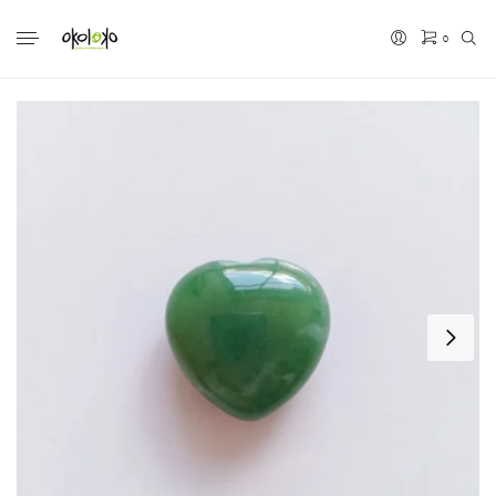
0
No hay productos en el carrito.