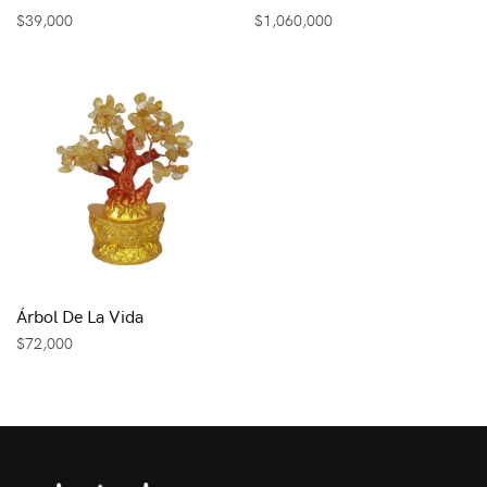
$
39,000
$
1,060,000
Árbol De La Vida
$
72,000