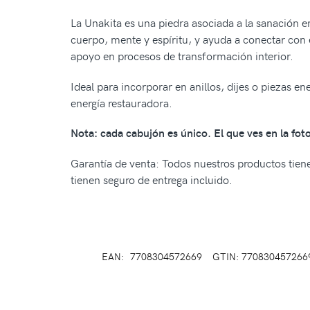
La Unakita es una piedra asociada a la sanación e
cuerpo, mente y espíritu, y ayuda a conectar con
apoyo en procesos de transformación interior.
Ideal para incorporar en anillos, dijes o piezas e
energía restauradora.
Nota: cada cabujón es único. El que ves en la foto 
Garantía de venta: Todos nuestros productos tienen
tienen seguro de entrega incluido.
EAN:
7708304572669
GTIN: 770830457266