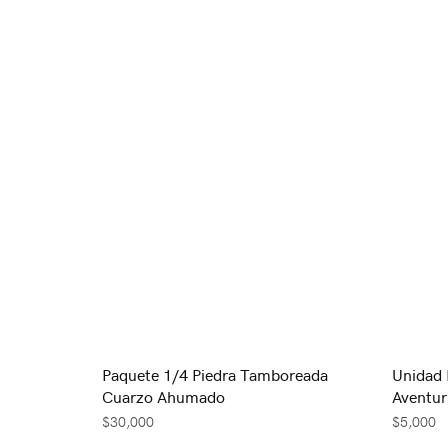
Paquete 1/4 Piedra Tamboreada
Unidad 
Cuarzo Ahumado
Aventur
$
30,000
$
5,000