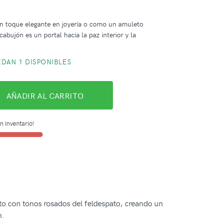
n toque elegante en joyería o como un amuleto
cabujón es un portal hacia la paz interior y la
DAN 1 DISPONIBLES
AÑADIR AL CARRITO
n inventario!
to con tonos rosados del feldespato, creando un
n.