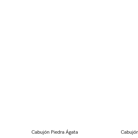
Cabujón Piedra Ágata
Cabujón