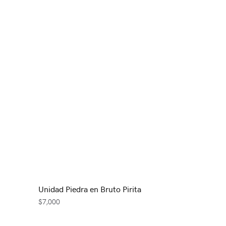
Unidad Piedra en Bruto Pirita
$
7,000