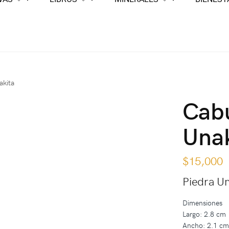
akita
Cabu
Una
$
15,000
Piedra Un
Dimensiones
Largo: 2.8 cm
Ancho: 2.1 c