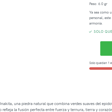
Peso: 6.0 gr
Ya sea como u
personal, este 
armonía.
SOLO QUE
Solo quedan 1 e
nakita, una piedra natural que combina verdes suaves del epido
refleja la fusión perfecta entre fuerza y ternura, tierra y corazó