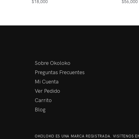
$
18,000
$
56,000
Sobre Okoloko
Preguntas Frecuentes
Mi Cuenta
Ver Pedido
Carrito
Blog
OKOLOKO ES UNA MARCA REGISTRADA. VISÍTENOS EN