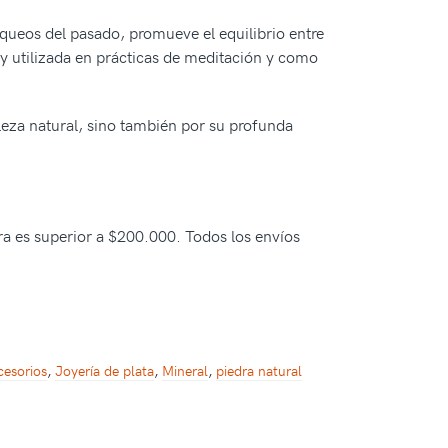
oqueos del pasado, promueve el equilibrio entre
y utilizada en prácticas de meditación y como
lleza natural, sino también por su profunda
pra es superior a $200.000. Todos los envíos
cesorios
,
Joyería de plata
,
Mineral
,
piedra natural