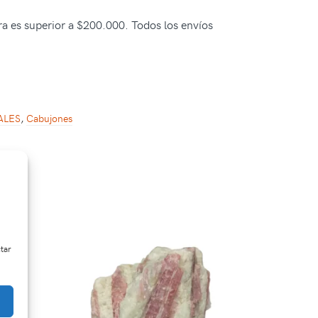
pra es superior a $200.000. Todos los envíos
ALES
,
Cabujones
ctar