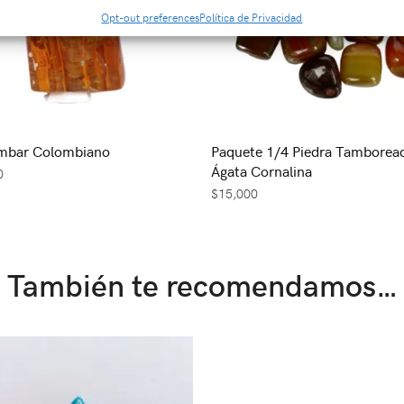
Opt-out preferences
Política de Privacidad
Ámbar Colombiano
Paquete 1/4 Piedra Tamborea
Ágata Cornalina
0
$
15,000
También te recomendamos…