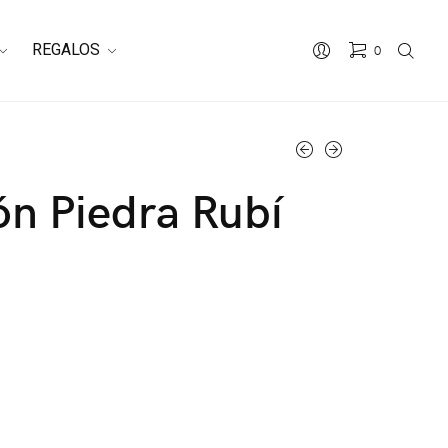
REGALOS
0
No hay productos en el carrito.
n Piedra Rubí