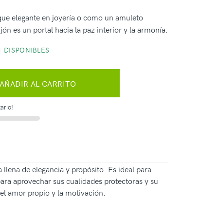
ue elegante en joyería o como un amuleto
jón es un portal hacia la paz interior y la armonía.
 DISPONIBLES
AÑADIR AL CARRITO
ario!
 llena de elegancia y propósito. Es ideal para
 para aprovechar sus cualidades protectoras y su
 el amor propio y la motivación.