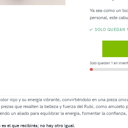
Ya sea como un toq
personal, este cabu
SOLO QUEDAN 1
Solo quedan 1 en invent
olor rojo y su energía vibrante, convirtiéndolo en una pieza única
r piezas que resalten la belleza y fuerza del Rubí, como amuleto
iendo un aliado para equilibrar la energía, fomentar la confianza,
es el que recibirás; no hay otro igual.