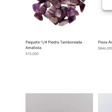
Paquete 1/4 Piedra Tamboreada
Pieza 
Amatista
$
846,00
$
15,000