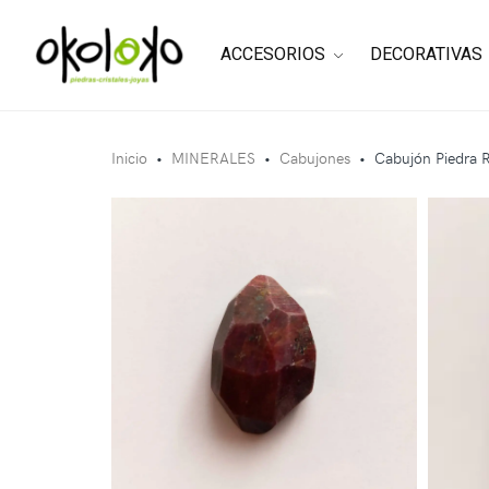
ACCESORIOS
DECORATIVAS
Inicio
•
MINERALES
•
Cabujones
•
Cabujón Piedra 