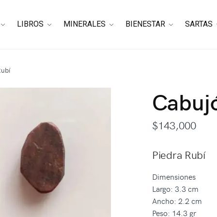
LIBROS
MINERALES
BIENESTAR
SARTAS
Rubí
Cabujó
$
143,000
Piedra Rubí
Dimensiones
Largo: 3.3 cm
Ancho: 2.2 cm
Peso: 14.3 gr