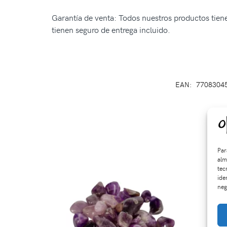
Garantía de venta: Todos nuestros productos tienen
tienen seguro de entrega incluido.
EAN:
7708304
Par
alm
tec
ide
neg