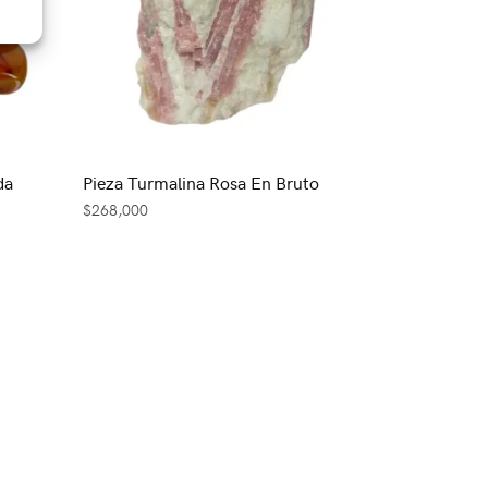
da
Pieza Turmalina Rosa En Bruto
$
268,000