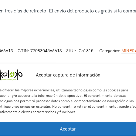
 tres días de retracto. El envío del producto es gratis si la com
566613
GTIN: 7708304566613
SKU:
Ca1815
Categorías:
MINER
Aceptar captura de información
Productos relacionados
a ofrecer las mejores experiencias, utilizamos tecnologías como las cookies para
acenar y/o acceder a la información del dispositivo. El consentimiento de estas
nologías nos permitirá procesar datos como el comportamiento de navegación o las
ntificaciones únicas en este sitio. No consentir o retirar el consentimiento, puede afe
ativamente a ciertas características y funciones.
Aceptar