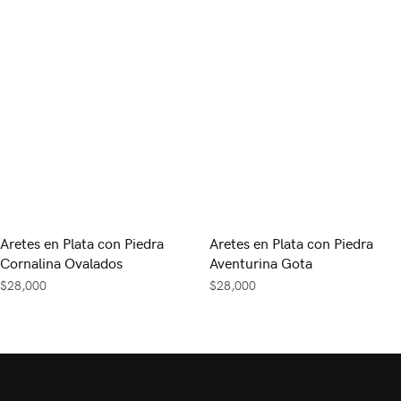
Aretes en Plata con Piedra
Aretes en Plata con Piedra
Cornalina Ovalados
Aventurina Gota
$
28,000
$
28,000