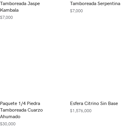
Tamboreada Jaspe
Tamboreada Serpentina
Kambala
$
7,000
$
7,000
Paquete 1/4 Piedra
Esfera Citrino Sin Base
Tamboreada Cuarzo
$
1,576,000
Ahumado
$
30,000