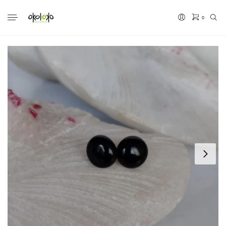
0
No hay productos en el carrito.