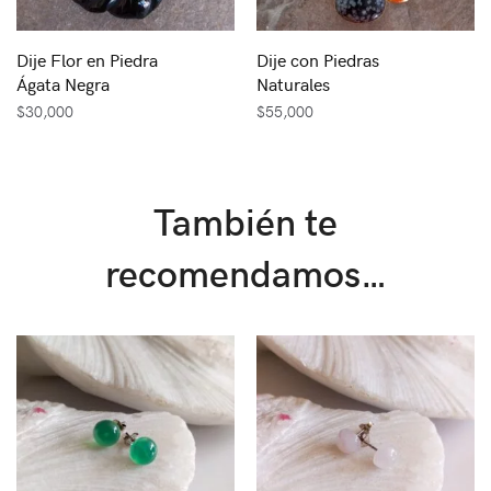
Dije Flor en Piedra
Dije con Piedras
Ágata Negra
Naturales
$
30,000
$
55,000
También te
recomendamos…