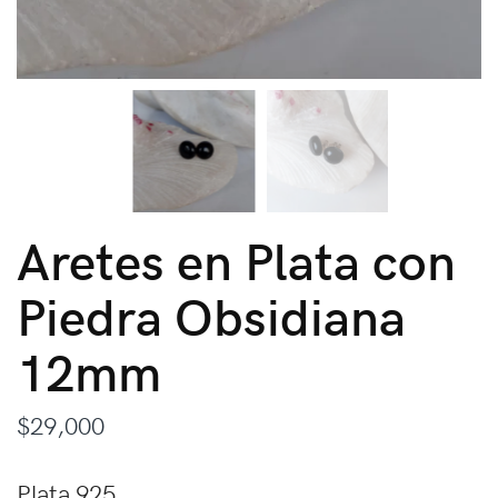
Aretes en Plata con
Piedra Obsidiana
12mm
$
29,000
Plata 925