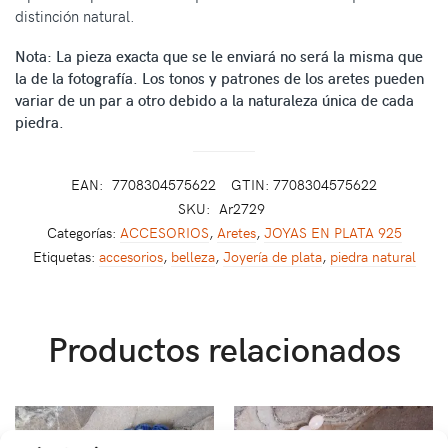
distinción natural.
Nota: La pieza exacta que se le enviará no será la misma que
la de la fotografía. Los tonos y patrones de los aretes pueden
variar de un par a otro debido a la naturaleza única de cada
piedra.
EAN:
7708304575622
GTIN: 7708304575622
SKU:
Ar2729
Categorías:
ACCESORIOS
,
Aretes
,
JOYAS EN PLATA 925
Etiquetas:
accesorios
,
belleza
,
Joyería de plata
,
piedra natural
Productos relacionados