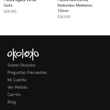
Gota
Redondos Medianos
10mm
$
28,000
$
28,000
Sobre Okoloko
Preguntas Frecuentes
Mi Cuenta
Ver Pedido
Carrito
Blog